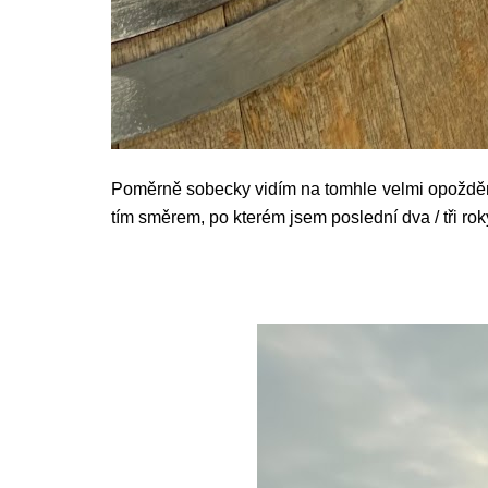
Poměrně sobecky vidím na tomhle velmi opožděn
tím směrem, po kterém jsem poslední dva / tři roky