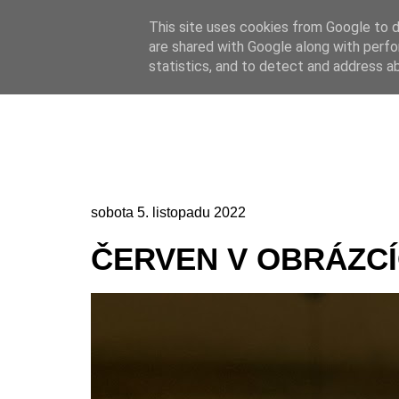
This site uses cookies from Google to de
Online casino
are shared with Google along with perfo
Online casino
CZ
statistics, and to detect and address a
sobota 5. listopadu 2022
ČERVEN V OBRÁZC