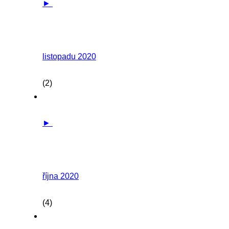
►
listopadu 2020
(2)
►
října 2020
(4)