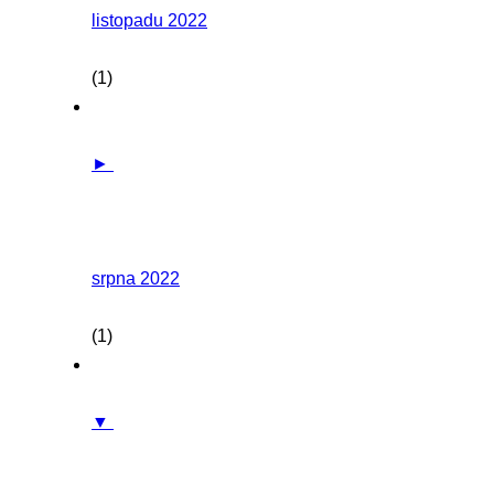
listopadu 2022
(1)
►
srpna 2022
(1)
▼