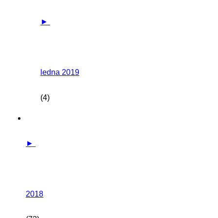
►
ledna 2019
(4)
►
2018