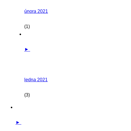
února 2021
(1)
►
ledna 2021
(3)
►