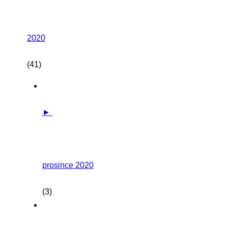
2020
(41)
►
prosince 2020
(3)