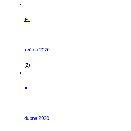
►
května 2020
(2)
►
dubna 2020