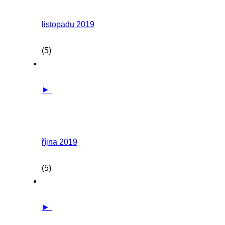
listopadu 2019
(5)
►
října 2019
(5)
►