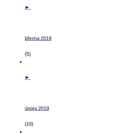
►
března 2019
(5)
►
února 2019
(10)