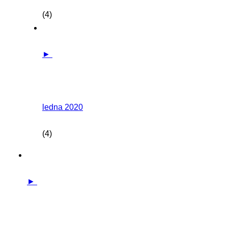
(4)
►
ledna 2020
(4)
►