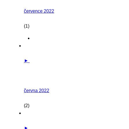
července 2022
(1)
►
června 2022
(2)
►