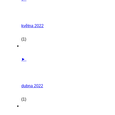
května 2022
(1)
►
dubna 2022
(1)