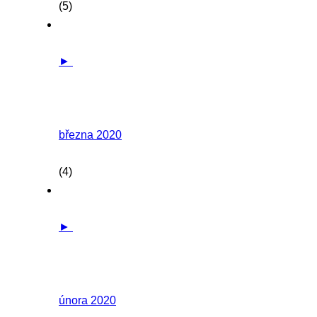
(5)
►
března 2020
(4)
►
února 2020