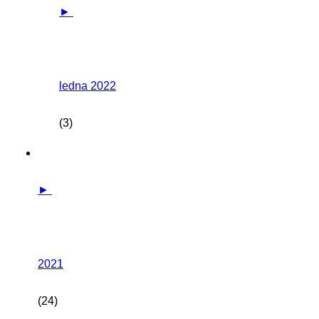
►
ledna 2022
(3)
►
2021
(24)