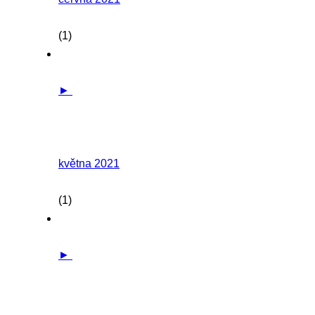
(1)
►
května 2021
(1)
►