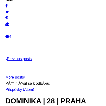
4
Previous posts
More posts
PÅ™ihlÃ?sit se k odbÄ›ru:
Příspěvky (Atom)
DOMINIKA | 28 | PRAHA