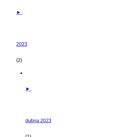
►
2023
(2)
►
dubna 2023
(1)