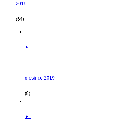
2019
(64)
►
prosince 2019
(8)
►