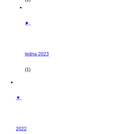
►
ledna 2023
(1)
▼
2022