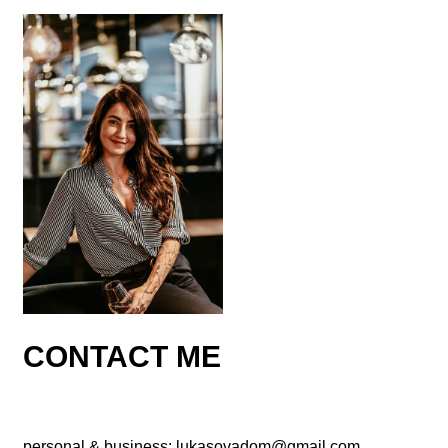
CONTACT ME
personal & business:
lukasovadom@gmail.com