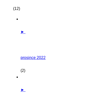
(12)
►
prosince 2022
(2)
►