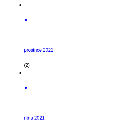
►
prosince 2021
(2)
►
října 2021