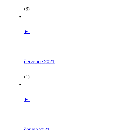
(3)
►
července 2021
(1)
►
června 2021