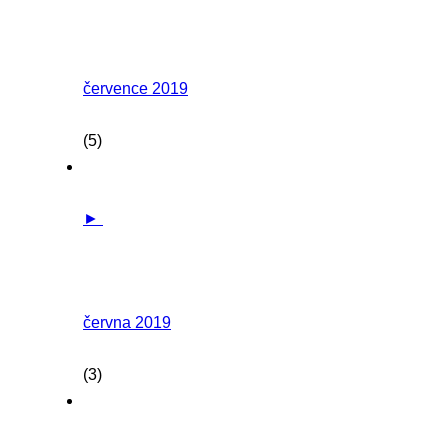
července 2019
(5)
►
června 2019
(3)