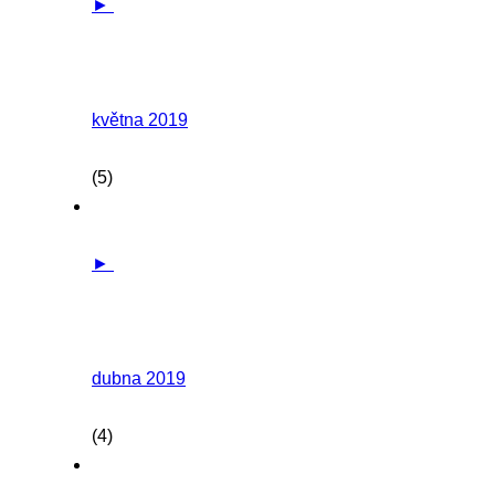
►
května 2019
(5)
►
dubna 2019
(4)