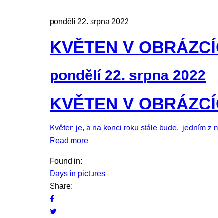
pondělí 22. srpna 2022
KVĚTEN V OBRÁZC
pondělí 22. srpna 2022
KVĚTEN V OBRÁZC
Květen je, a na konci roku stále bude, jedním z 
Read more
Found in:
Days in pictures
Share: