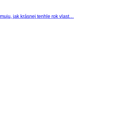
uju, jak krásnej tenhle rok vlast…