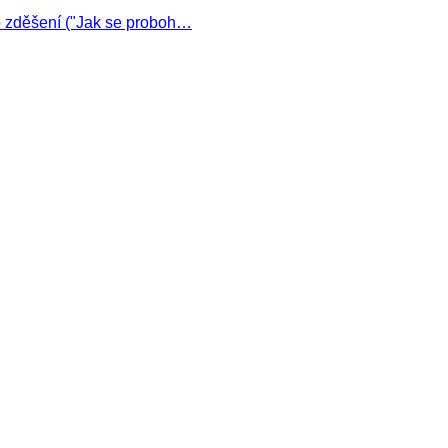
ho zděšení ("Jak se proboh…