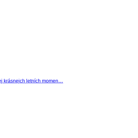
lnej krásnejch letních momen…