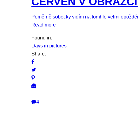
ČERVEN V OBRÁZC
Poměrně sobecky vidím na tomhle velmi opožděné
Read more
Found in:
Days in pictures
Share:
4