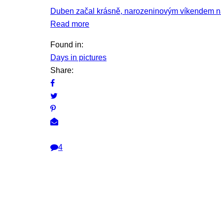
Duben začal krásně, narozeninovým víkendem na S
Read more
Found in:
Days in pictures
Share:
4