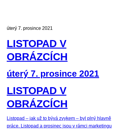
úterý 7. prosince 2021
LISTOPAD V
OBRÁZCÍCH
úterý 7. prosince 2021
LISTOPAD V
OBRÁZCÍCH
Listopad – jak už to bývá zvykem – byl plný hlavně
práce. Listopad a prosinec jsou v rámci marketingu