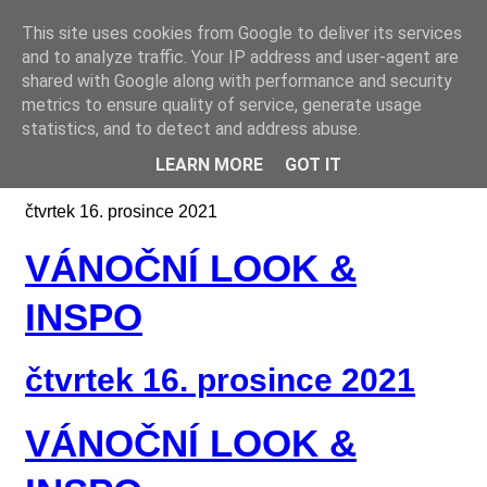
This site uses cookies from Google to deliver its services
Online casino CZ
and to analyze traffic. Your IP address and user-agent are
shared with Google along with performance and security
metrics to ensure quality of service, generate usage
statistics, and to detect and address abuse.
LEARN MORE
GOT IT
čtvrtek 16. prosince 2021
VÁNOČNÍ LOOK &
INSPO
čtvrtek 16. prosince 2021
VÁNOČNÍ LOOK &