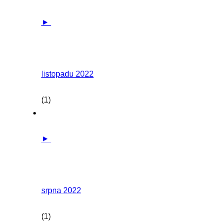
►
listopadu 2022
(1)
►
srpna 2022
(1)