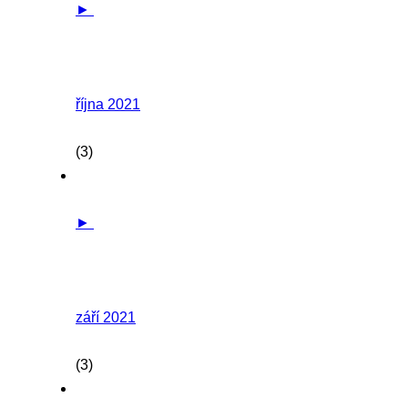
►
října 2021
(3)
►
září 2021
(3)