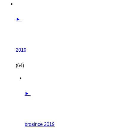
►
2019
(64)
►
prosince 2019