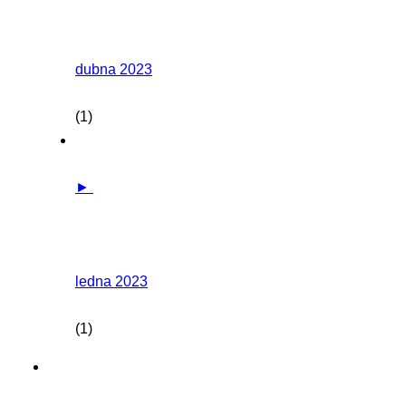
dubna 2023
(1)
►
ledna 2023
(1)