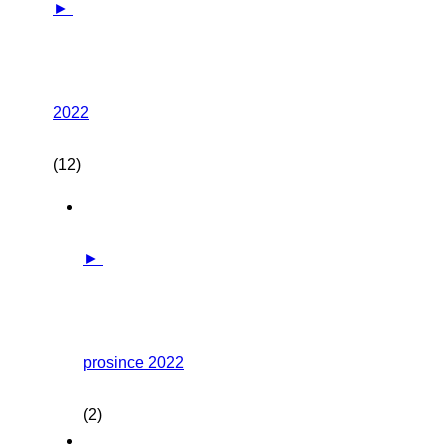
►
2022
(12)
►
prosince 2022
(2)