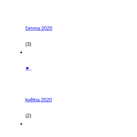
června 2020
(3)
►
května 2020
(2)