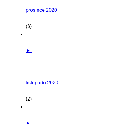
prosince 2020
(3)
►
listopadu 2020
(2)
►