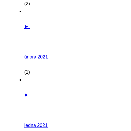
(2)
►
února 2021
(1)
►
ledna 2021