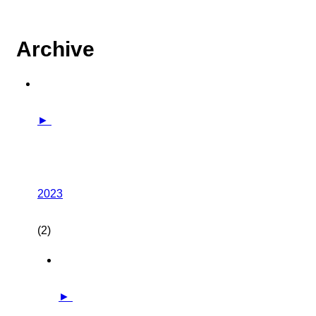
Archive
►
2023
(2)
►