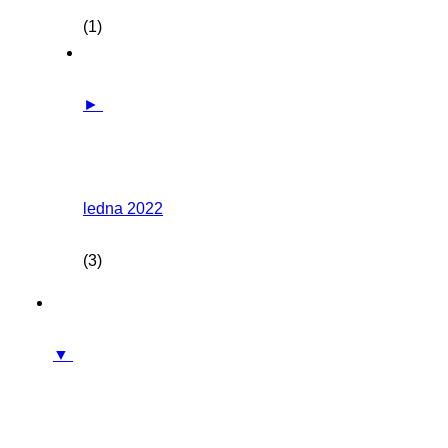
(1)
►
ledna 2022
(3)
▼