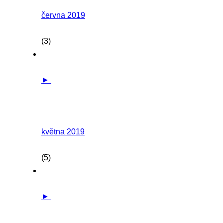
června 2019
(3)
►
května 2019
(5)
►