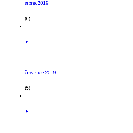
srpna 2019
(6)
►
července 2019
(5)
►