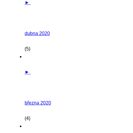
►
dubna 2020
(5)
►
března 2020
(4)