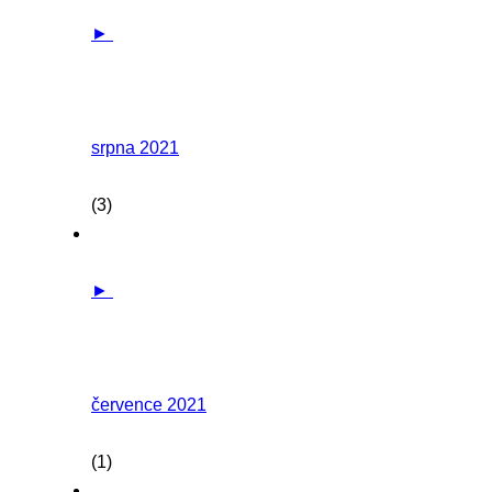
►
srpna 2021
(3)
►
července 2021
(1)