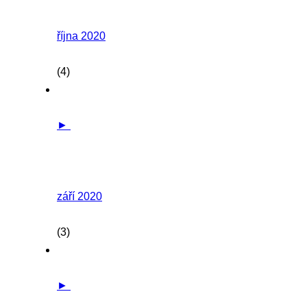
října 2020
(4)
►
září 2020
(3)
►