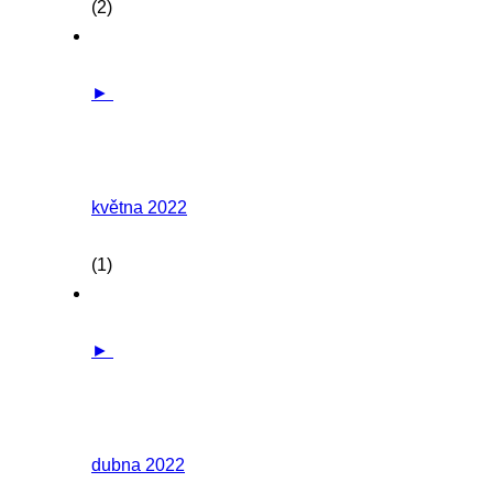
(2)
►
května 2022
(1)
►
dubna 2022