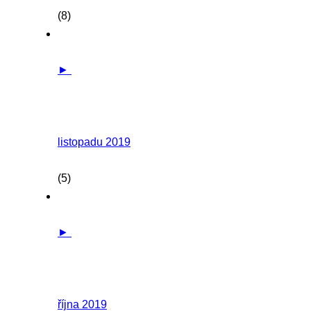
(8)
►
listopadu 2019
(5)
►
října 2019