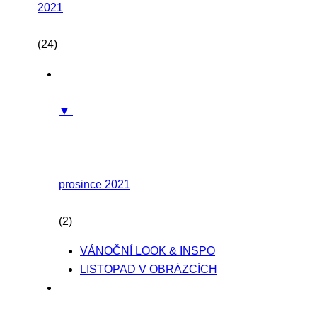
2021
(24)
▼
prosince 2021
(2)
VÁNOČNÍ LOOK & INSPO
LISTOPAD V OBRÁZCÍCH