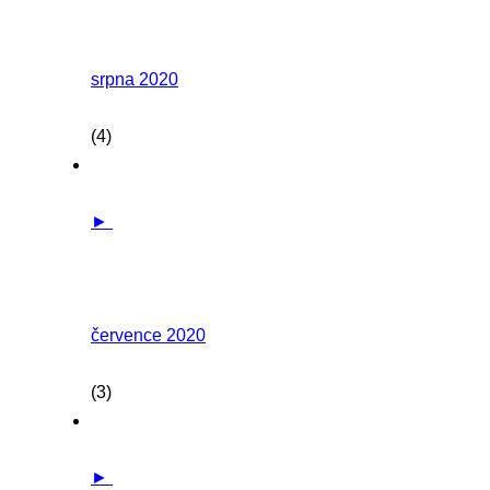
srpna 2020
(4)
►
července 2020
(3)
►