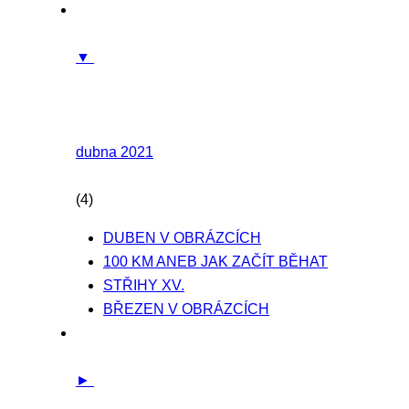
▼
dubna 2021
(4)
DUBEN V OBRÁZCÍCH
100 KM ANEB JAK ZAČÍT BĚHAT
STŘIHY XV.
BŘEZEN V OBRÁZCÍCH
►