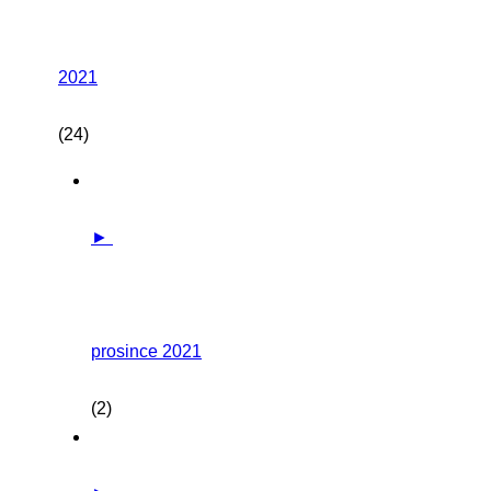
2021
(24)
►
prosince 2021
(2)