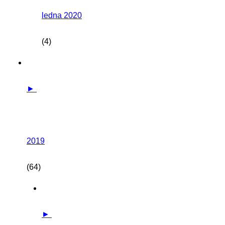
ledna 2020
(4)
►
2019
(64)
►