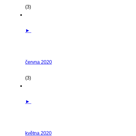
(3)
►
června 2020
(3)
►
května 2020