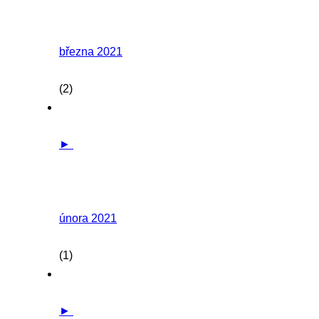
března 2021
(2)
►
února 2021
(1)
►