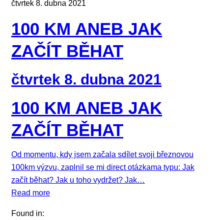
čtvrtek 8. dubna 2021
100 KM ANEB JAK
ZAČÍT BĚHAT
čtvrtek 8. dubna 2021
100 KM ANEB JAK
ZAČÍT BĚHAT
Od momentu, kdy jsem začala sdílet svoji březnovou
100km výzvu, zaplnil se mi direct otázkama typu: Jak
začít běhat? Jak u toho vydržet? Jak…
Read more
Found in: