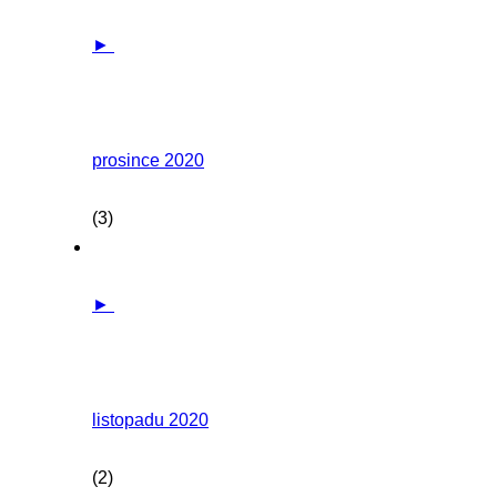
►
prosince 2020
(3)
►
listopadu 2020
(2)