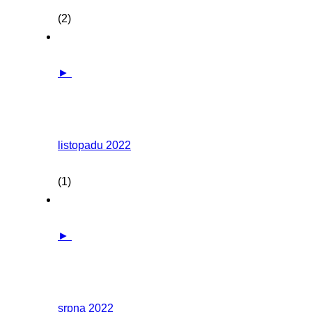
(2)
►
listopadu 2022
(1)
►
srpna 2022