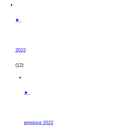
►
2022
(12)
►
prosince 2022