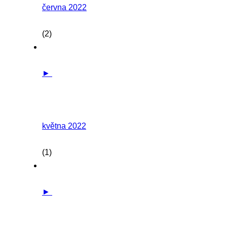
června 2022
(2)
►
května 2022
(1)
►