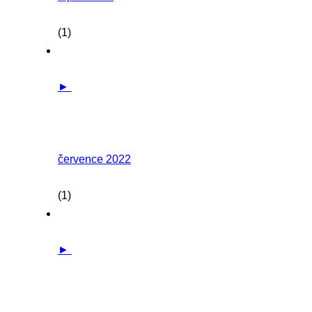
(1)
►
července 2022
(1)
►