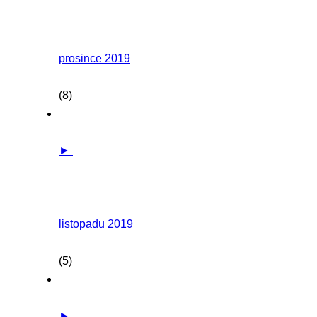
prosince 2019
(8)
►
listopadu 2019
(5)
►