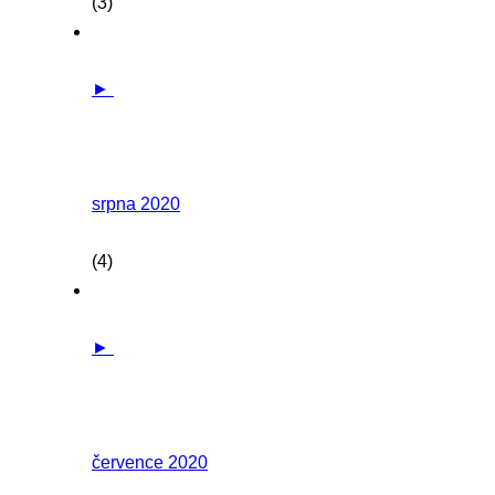
(3)
►
srpna 2020
(4)
►
července 2020