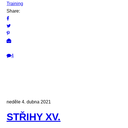
Training
Share:
4
neděle 4. dubna 2021
STŘIHY XV.