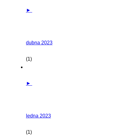
►
dubna 2023
(1)
►
ledna 2023
(1)