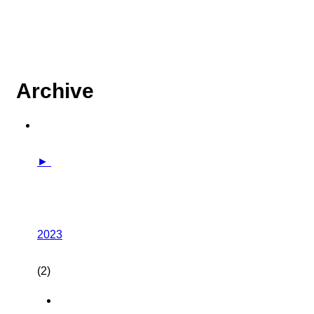
Archive
►
2023
(2)