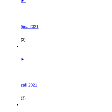
►
října 2021
(3)
►
září 2021
(3)