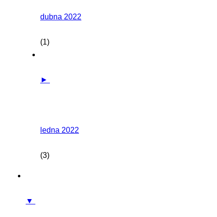
dubna 2022
(1)
►
ledna 2022
(3)
▼