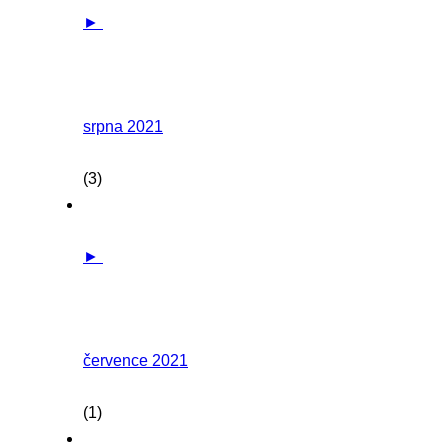
►
srpna 2021
(3)
►
července 2021
(1)