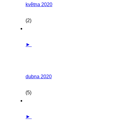
května 2020
(2)
►
dubna 2020
(5)
►