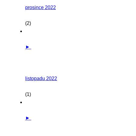
prosince 2022
(2)
►
listopadu 2022
(1)
►