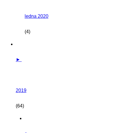
ledna 2020
(4)
►
2019
(64)