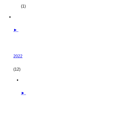
(1)
►
2022
(12)
►