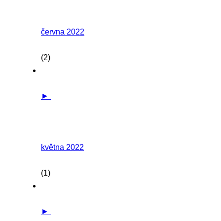
června 2022
(2)
►
května 2022
(1)
►