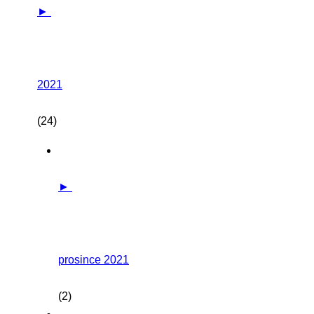
►
2021
(24)
►
prosince 2021
(2)