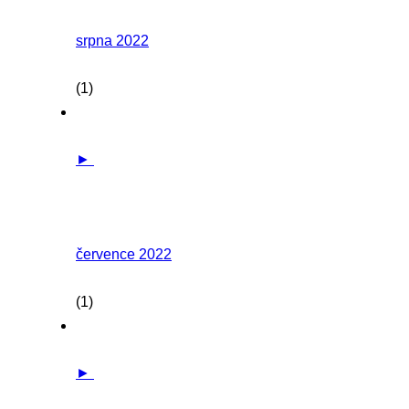
srpna 2022
(1)
►
července 2022
(1)
►