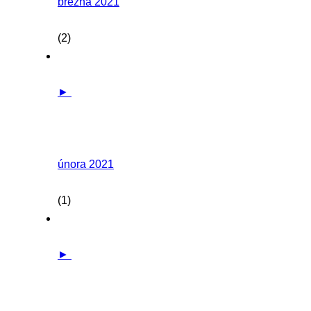
března 2021
(2)
►
února 2021
(1)
►