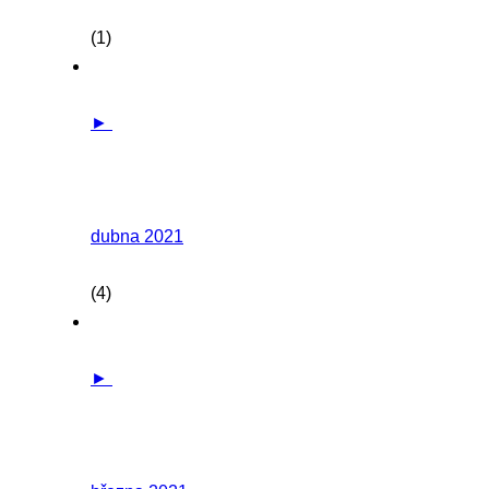
(1)
►
dubna 2021
(4)
►