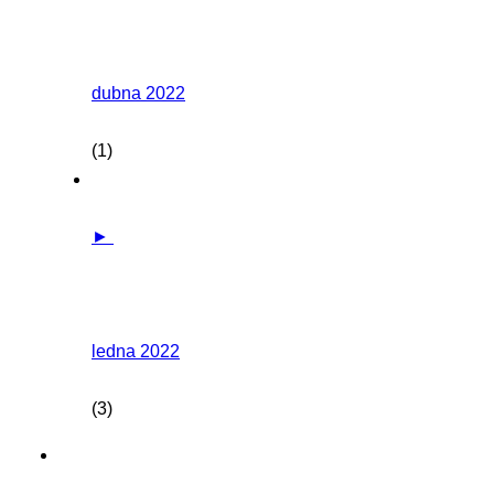
dubna 2022
(1)
►
ledna 2022
(3)