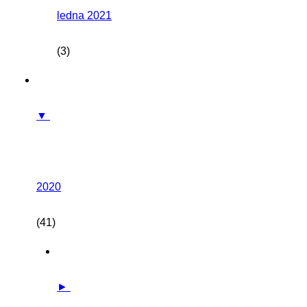
ledna 2021
(3)
▼
2020
(41)
►