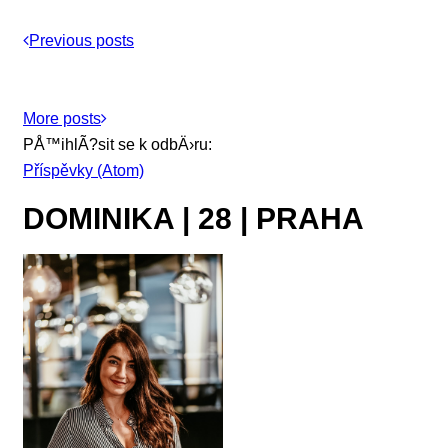
Previous posts
More posts
PÅ™ihlÃ?sit se k odbÄ›ru:
Příspěvky (Atom)
DOMINIKA | 28 | PRAHA