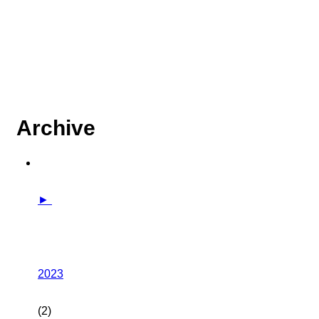
Archive
►
2023
(2)