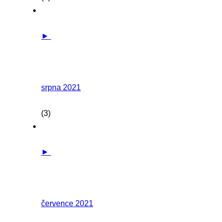
►
srpna 2021
(3)
►
července 2021