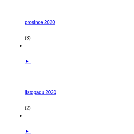
prosince 2020
(3)
►
listopadu 2020
(2)
►