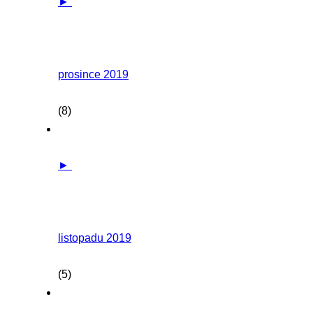
►
prosince 2019
(8)
►
listopadu 2019
(5)