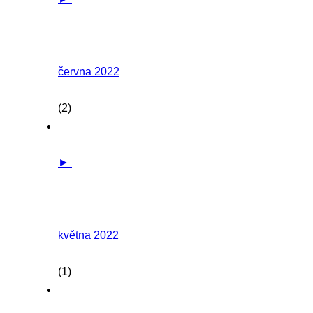
června 2022
(2)
►
května 2022
(1)