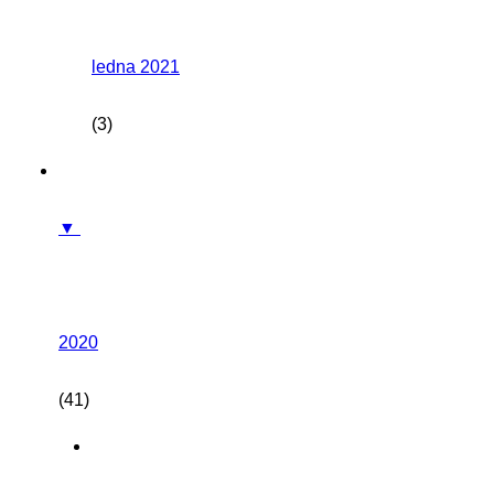
ledna 2021
(3)
▼
2020
(41)