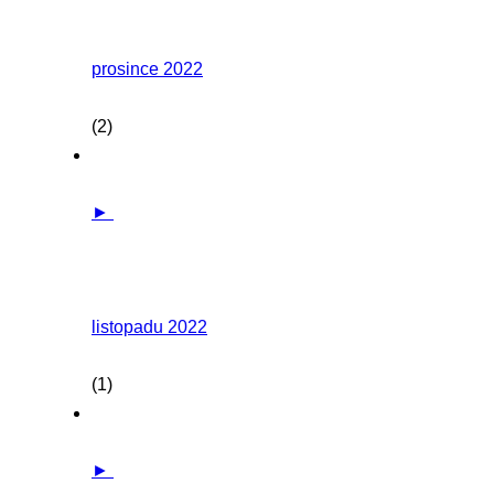
prosince 2022
(2)
►
listopadu 2022
(1)
►