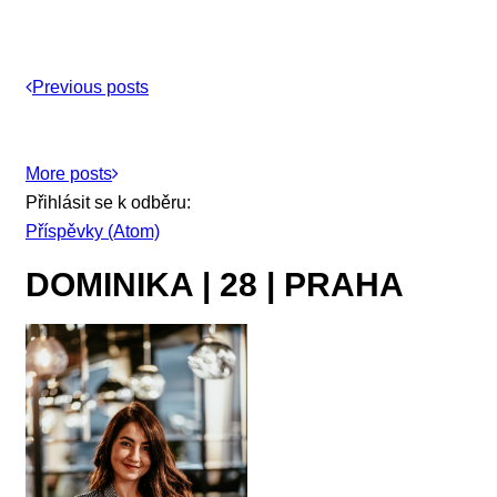
Previous posts
More posts
Přihlásit se k odběru:
Příspěvky (Atom)
DOMINIKA | 28 | PRAHA