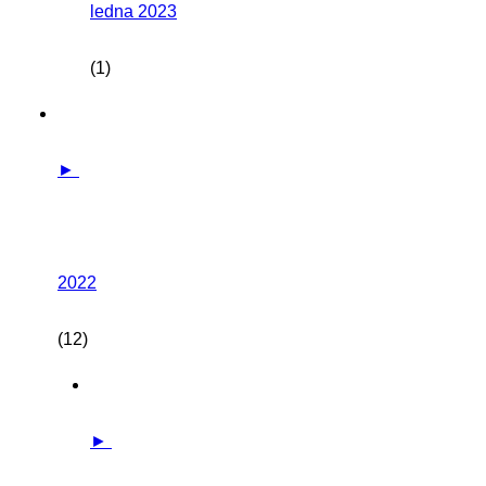
ledna 2023
(1)
►
2022
(12)
►