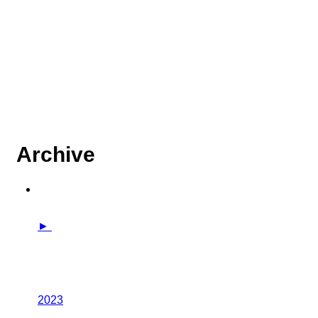
Archive
►
2023