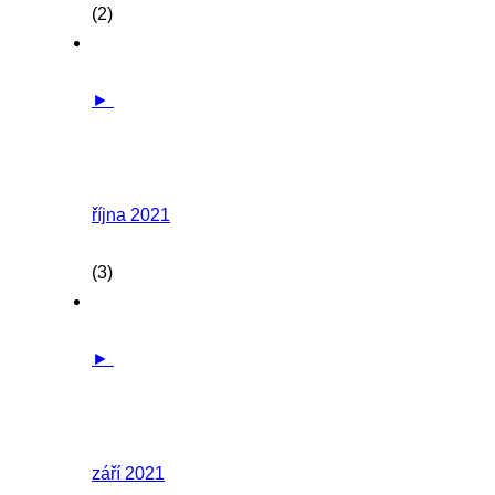
(2)
►
října 2021
(3)
►
září 2021