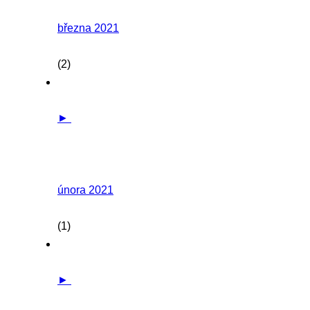
března 2021
(2)
►
února 2021
(1)
►