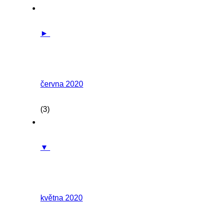
►
června 2020
(3)
▼
května 2020