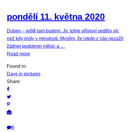
pondělí 11. května 2020
Duben – ještě tam budem. Jo, tohle přísloví sedělo víc
než kdy jindy v minulosti. Myslím, že nikdo z nás nezažil
žádnej podobnej měsíc a …
Read more
Found in:
Days in pictures
Share:
8