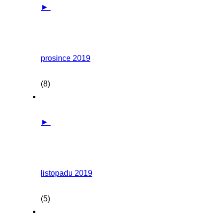
►
prosince 2019
(8)
►
listopadu 2019
(5)