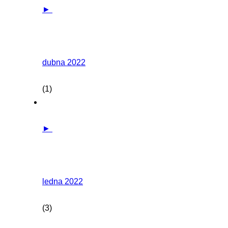
►
dubna 2022
(1)
►
ledna 2022
(3)