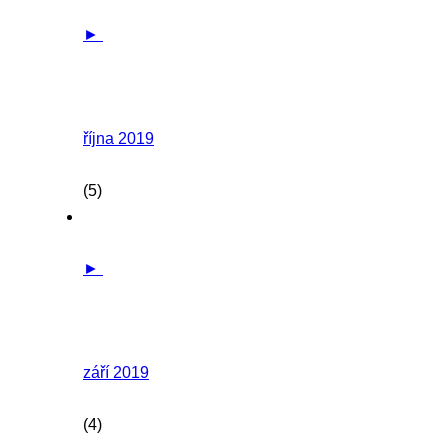
►
října 2019
(5)
►
září 2019
(4)