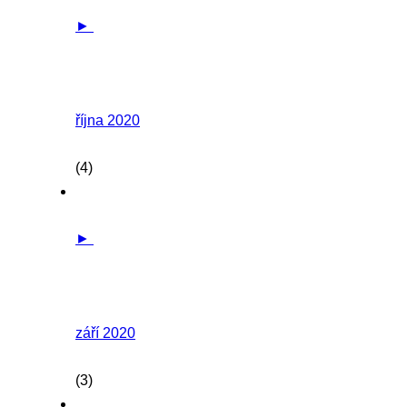
►
října 2020
(4)
►
září 2020
(3)