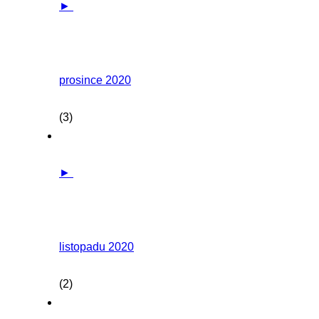
►
prosince 2020
(3)
►
listopadu 2020
(2)