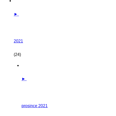
►
2021
(24)
►
prosince 2021