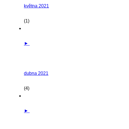
května 2021
(1)
►
dubna 2021
(4)
►