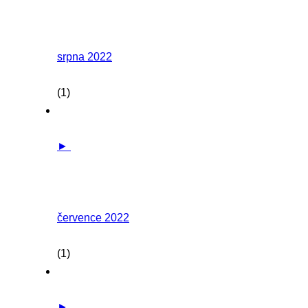
srpna 2022
(1)
►
července 2022
(1)
►