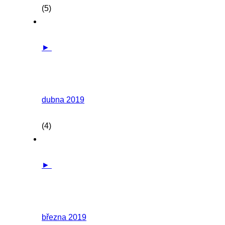
(5)
►
dubna 2019
(4)
►
března 2019