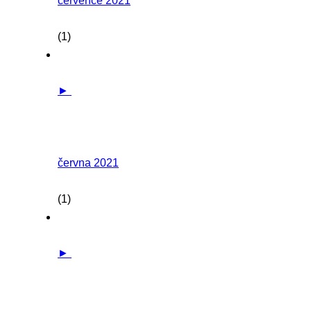
července 2021
(1)
►
června 2021
(1)
►