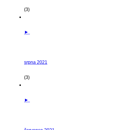
(3)
►
srpna 2021
(3)
►