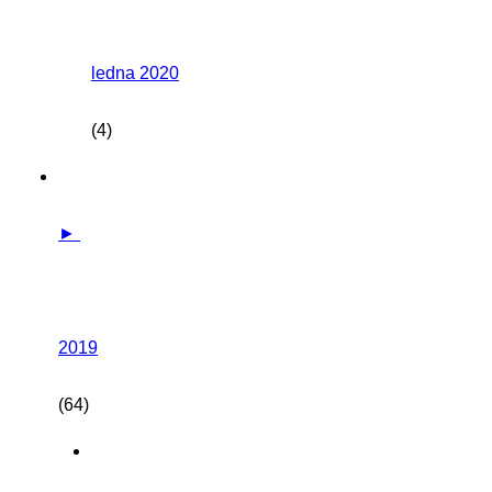
ledna 2020
(4)
►
2019
(64)