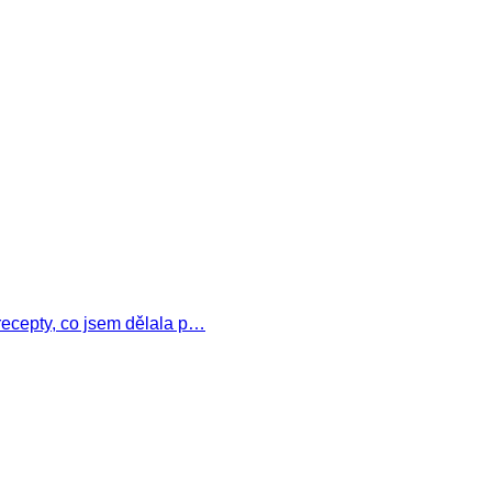
 recepty, co jsem dělala p…