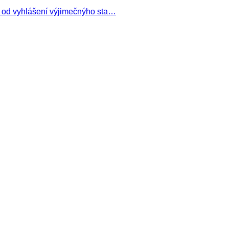
d od vyhlášení výjimečnýho sta…