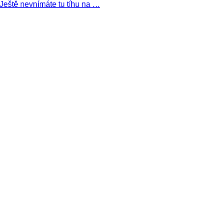
 Ještě nevnímáte tu tíhu na …