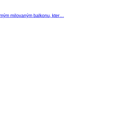
 o mým milovaným balkonu, kter…