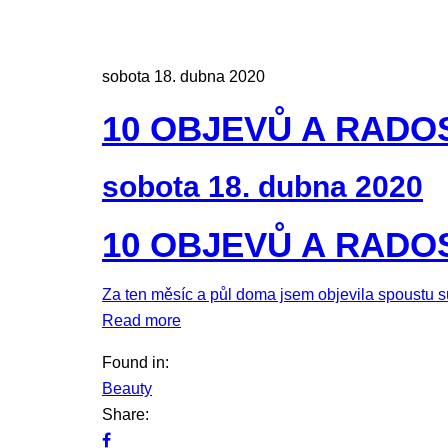
sobota 18. dubna 2020
10 OBJEVŮ A RADO
sobota 18. dubna 2020
10 OBJEVŮ A RADO
Za ten měsíc a půl doma jsem objevila spoustu su
Read more
Found in:
Beauty
Share: