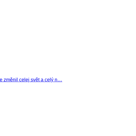
e změnil celej svět a celý n…