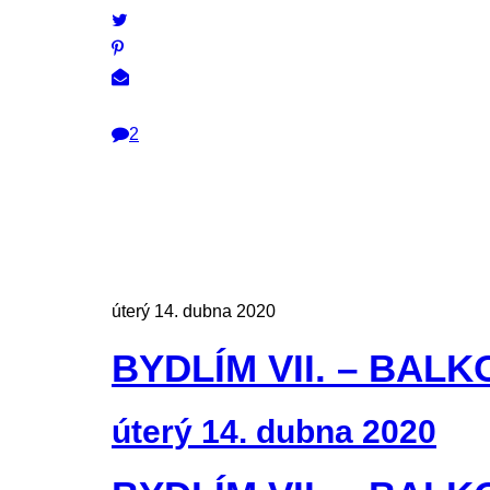
2
úterý 14. dubna 2020
BYDLÍM VII. – BALK
úterý 14. dubna 2020