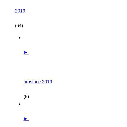
2019
(64)
►
prosince 2019
(8)
►