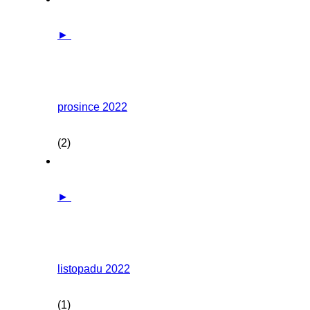
►
prosince 2022
(2)
►
listopadu 2022
(1)