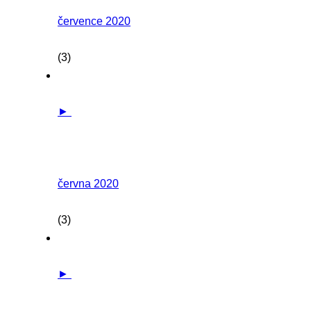
července 2020
(3)
►
června 2020
(3)
►