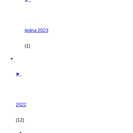
ledna 2023
(1)
►
2022
(12)