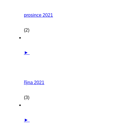
prosince 2021
(2)
►
října 2021
(3)
►