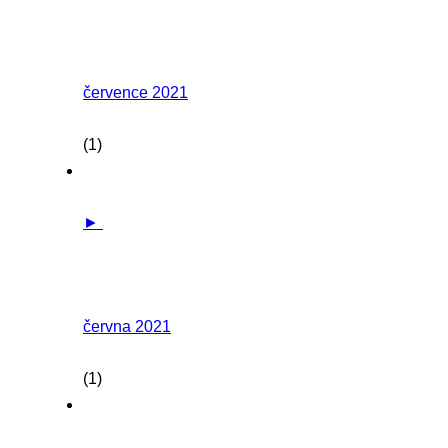
července 2021
(1)
►
června 2021
(1)