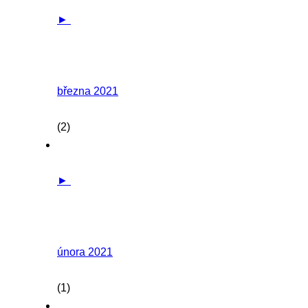
►
března 2021
(2)
►
února 2021
(1)