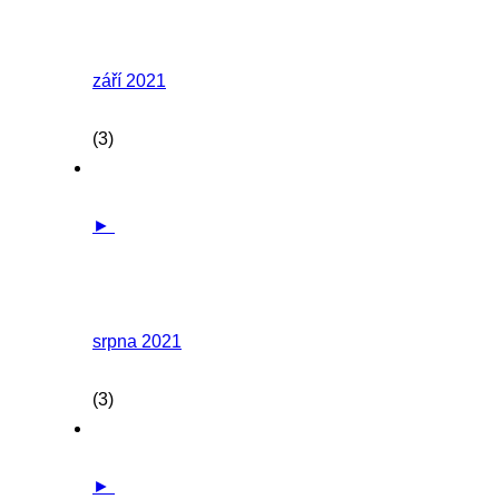
září 2021
(3)
►
srpna 2021
(3)
►