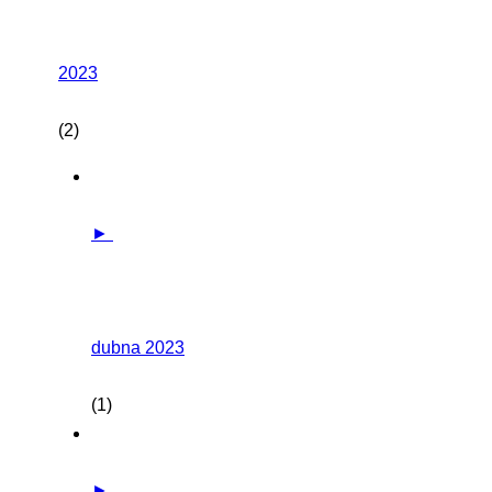
2023
(2)
►
dubna 2023
(1)
►