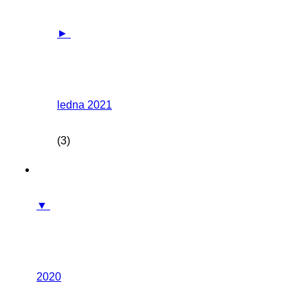
►
ledna 2021
(3)
▼
2020