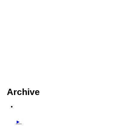
Archive
►