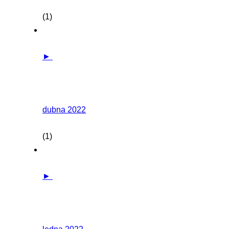
(1)
►
dubna 2022
(1)
►