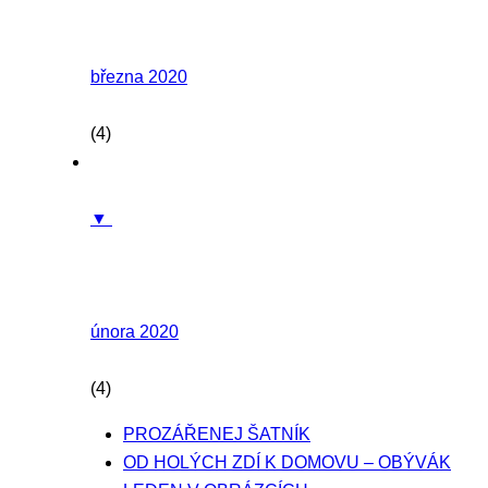
března 2020
(4)
▼
února 2020
(4)
PROZÁŘENEJ ŠATNÍK
OD HOLÝCH ZDÍ K DOMOVU – OBÝVÁK