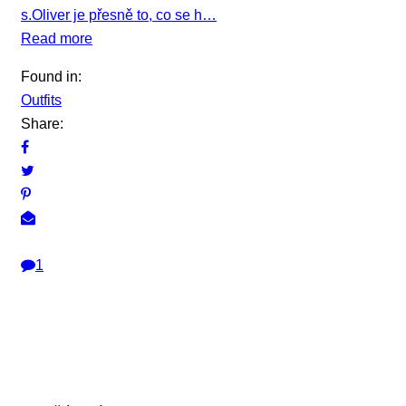
s.Oliver je přesně to, co se h…
Read more
Found in:
Outfits
Share:
1