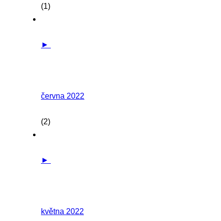
(1)
►
června 2022
(2)
►
května 2022