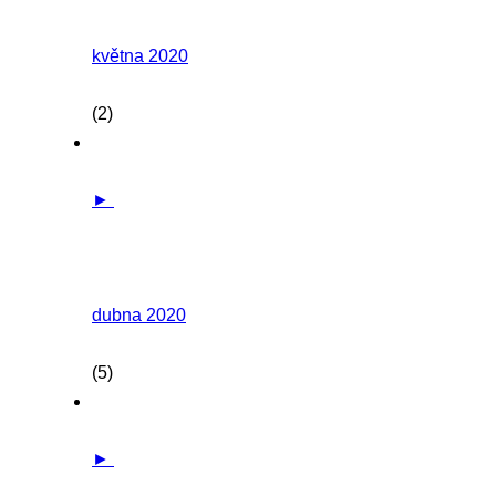
května 2020
(2)
►
dubna 2020
(5)
►