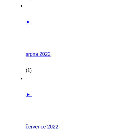
►
srpna 2022
(1)
►
července 2022