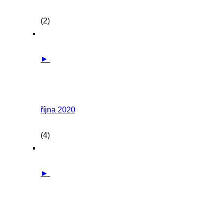
(2)
►
října 2020
(4)
►