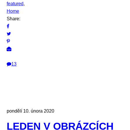
featured
,
Home
Share:
13
pondělí 10. února 2020
LEDEN V OBRÁZCÍCH