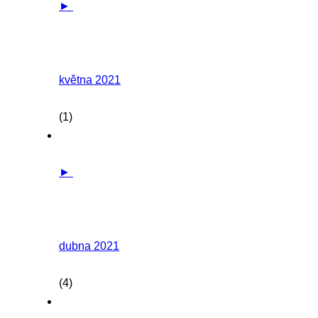
►
května 2021
(1)
►
dubna 2021
(4)