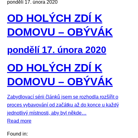
pondělí 17. února 2020
OD HOLÝCH ZDÍ K
DOMOVU – OBÝVÁK
pondělí 17. února 2020
OD HOLÝCH ZDÍ K
DOMOVU – OBÝVÁK
Zabydlovací sérii článků jsem se rozhodla rozšířit o
proces vybavování od začátku až do konce u každý
jednotlivý místnosti, aby byl někde…
Read more
Found in: