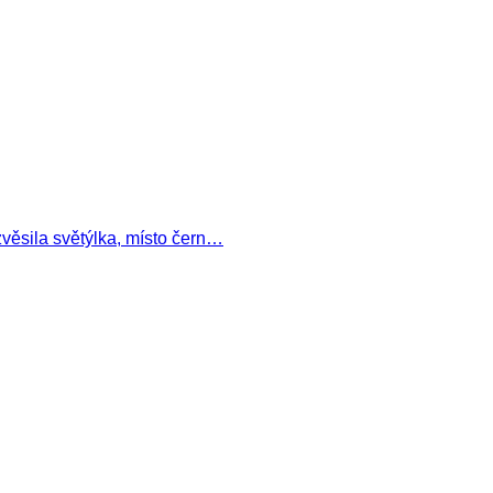
zvěsila světýlka, místo čern…