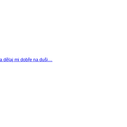
u a dělaj mi dobře na duši…