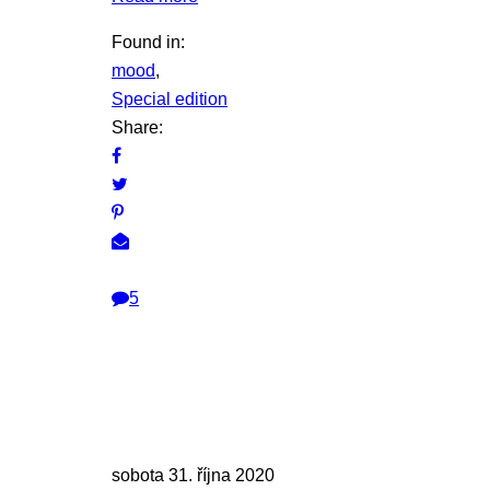
Found in:
mood
,
Special edition
Share:
5
sobota 31. října 2020