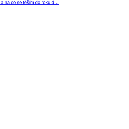
a a na co se těším do roku d…