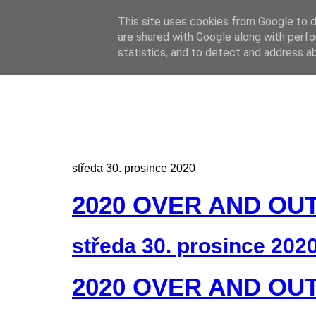
This site uses cookies from Google to de
Online casino
are shared with Google along with perfo
Online casino
CZ
statistics, and to detect and address a
středa 30. prosince 2020
2020 OVER AND OU
středa 30. prosince 202
2020 OVER AND OU