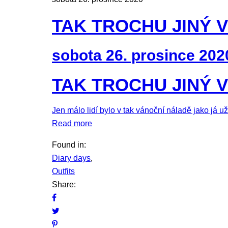
TAK TROCHU JINÝ 
sobota 26. prosince 202
TAK TROCHU JINÝ 
Jen málo lidí bylo v tak vánoční náladě jako já 
Read more
Found in:
Diary days
,
Outfits
Share: