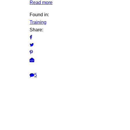
Read more
Found in:
Training
Share:
5