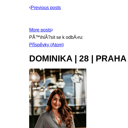
Previous posts
More posts
PÅ™ihlÃ?sit se k odbÄ›ru:
Příspěvky (Atom)
DOMINIKA | 28 | PRAHA