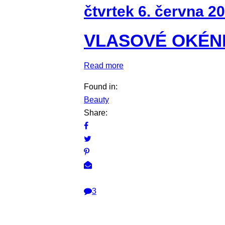
čtvrtek 6. června 2
VLASOVÉ OKÉN
Read more
Found in:
Beauty
Share:
3