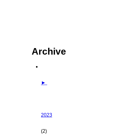
Archive
►
2023
(2)