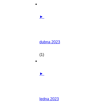
►
dubna 2023
(1)
►
ledna 2023