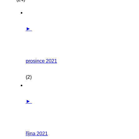
►
prosince 2021
(2)
►
října 2021