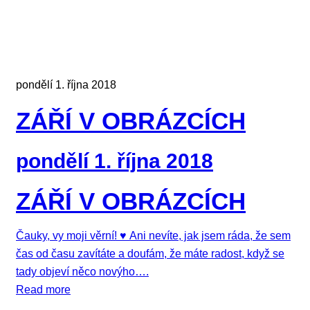
pondělí 1. října 2018
ZÁŘÍ V OBRÁZCÍCH
pondělí 1. října 2018
ZÁŘÍ V OBRÁZCÍCH
Čauky, vy moji věrní! ♥ Ani nevíte, jak jsem ráda, že sem
čas od času zavítáte a doufám, že máte radost, když se
tady objeví něco novýho….
Read more