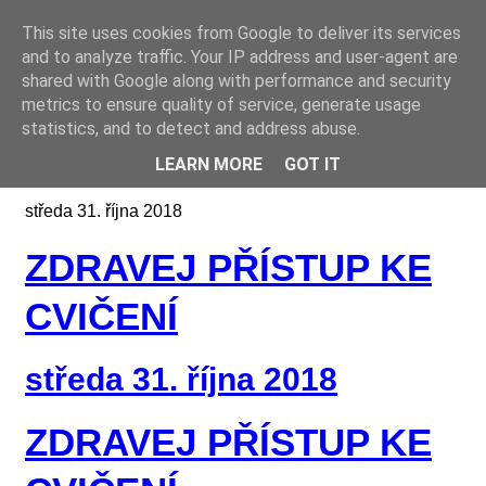
This site uses cookies from Google to deliver its services
Online casino CZ
and to analyze traffic. Your IP address and user-agent are
shared with Google along with performance and security
metrics to ensure quality of service, generate usage
statistics, and to detect and address abuse.
LEARN MORE
GOT IT
středa 31. října 2018
ZDRAVEJ PŘÍSTUP KE
CVIČENÍ
středa 31. října 2018
ZDRAVEJ PŘÍSTUP KE