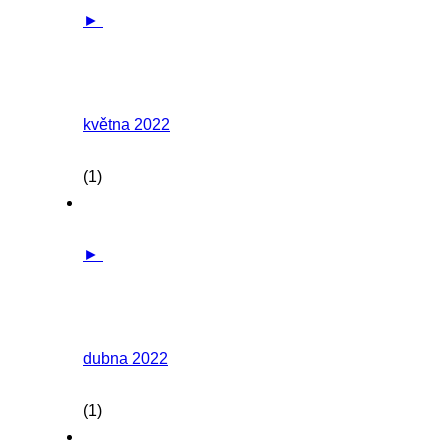
►
května 2022
(1)
►
dubna 2022
(1)