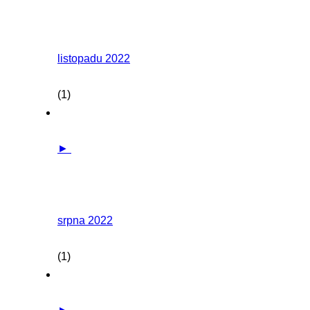
listopadu 2022
(1)
►
srpna 2022
(1)