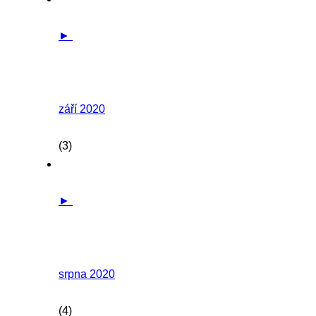
►
září 2020
(3)
►
srpna 2020
(4)