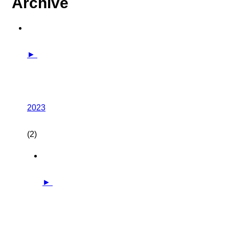
Archive
►
2023
(2)
►