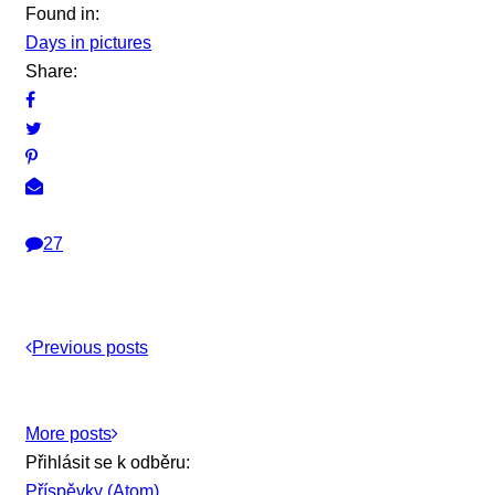
Found in:
Days in pictures
Share:
27
Previous posts
More posts
Přihlásit se k odběru:
Příspěvky (Atom)