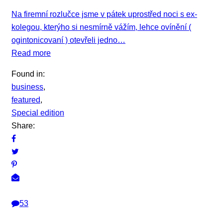
Na firemní rozlučce jsme v pátek uprostřed noci s ex-
kolegou, kterýho si nesmírně vážím, lehce ovínění (
ogintonicovaní ) otevřeli jedno…
Read more
Found in:
business
,
featured
,
Special edition
Share:
53