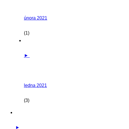
února 2021
(1)
►
ledna 2021
(3)
►