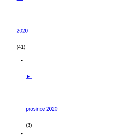
2020
(41)
►
prosince 2020
(3)