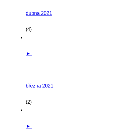
dubna 2021
(4)
►
března 2021
(2)
►