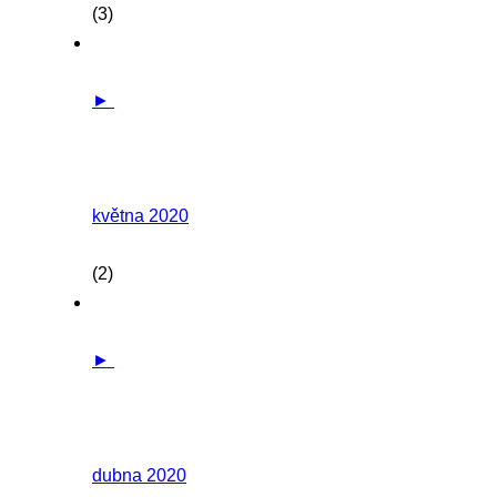
(3)
►
května 2020
(2)
►
dubna 2020