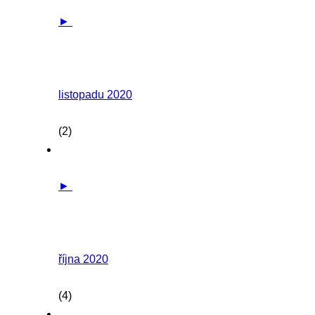
►
listopadu 2020
(2)
►
října 2020
(4)