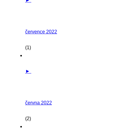
►
července 2022
(1)
►
června 2022
(2)