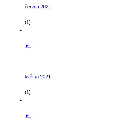
června 2021
(1)
►
května 2021
(1)
►