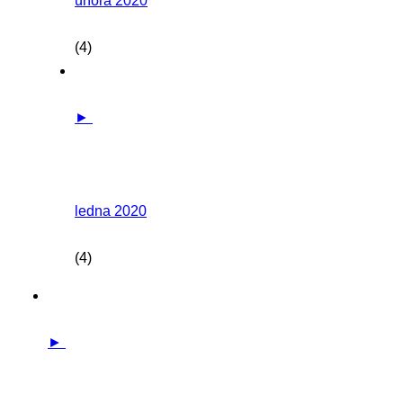
února 2020
(4)
►
ledna 2020
(4)
►