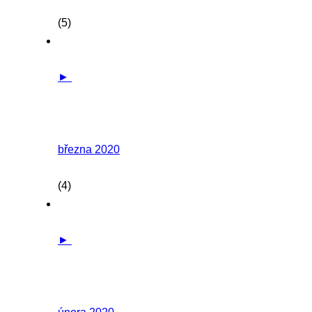
(5)
►
března 2020
(4)
►