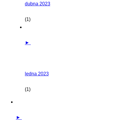
dubna 2023
(1)
►
ledna 2023
(1)
►