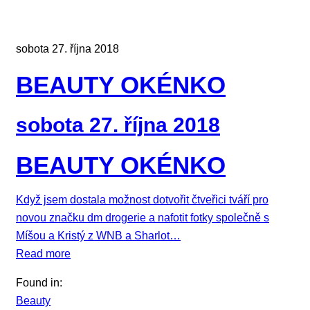
sobota 27. října 2018
BEAUTY OKÉNKO
sobota 27. října 2018
BEAUTY OKÉNKO
Když jsem dostala možnost dotvořit čtveřici tváří pro
novou značku dm drogerie a nafotit fotky společně s
Míšou a Kristý z WNB a Sharlot…
Read more
Found in:
Beauty