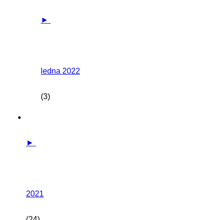
►
ledna 2022
(3)
►
2021
(24)