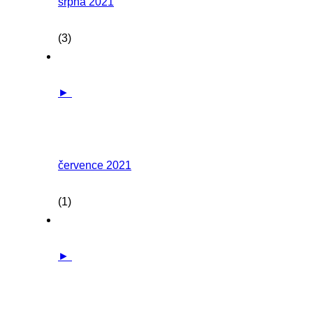
srpna 2021
(3)
►
července 2021
(1)
►