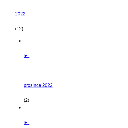
2022
(12)
►
prosince 2022
(2)
►