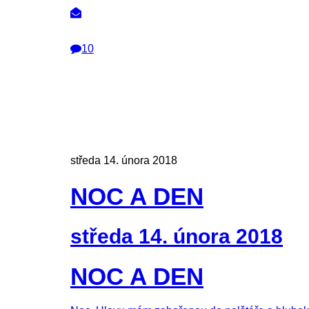
10
středa 14. února 2018
NOC A DEN
středa 14. února 2018
NOC A DEN