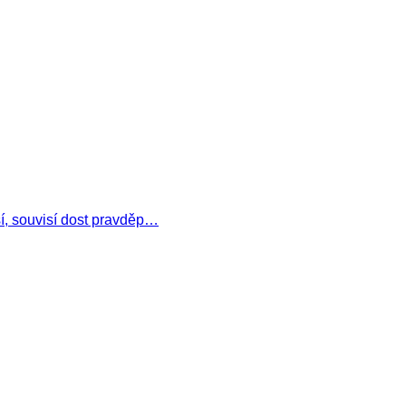
ší, souvisí dost pravděp…