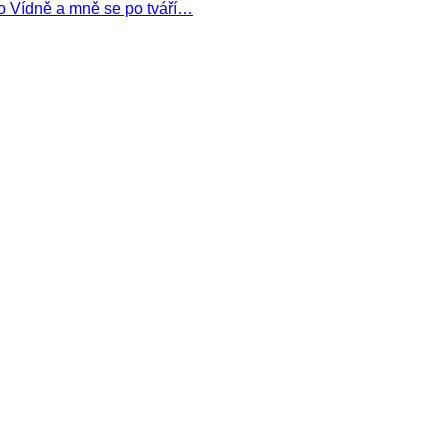
do Vídně a mně se po tváří…