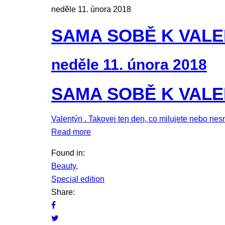
neděle 11. února 2018
SAMA SOBĚ K VAL
neděle 11. února 2018
SAMA SOBĚ K VAL
Valentýn . Takovej ten den, co milujete nebo nesn
Read more
Found in:
Beauty
,
Special edition
Share: