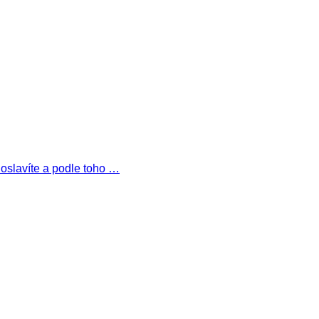
o oslavíte a podle toho …