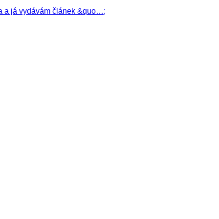
ora a já vydávám článek &quo…;