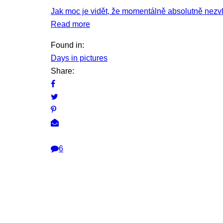
Jak moc je vidět, že momentálně absolutně nezvl
Read more
Found in:
Days in pictures
Share:
6