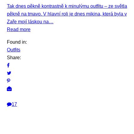
Tak dnes pěkně kontrastně k minulýmu outfitu – ze světla
pěkně na tmavo. V hlavní roli je dnes mikina, která byla v
Zaře mojí láskou na…
Read more
Found in:
Outfits
Share:
17