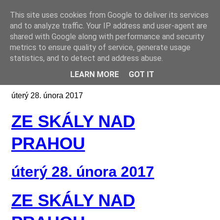
This site uses cookies from Google to deliver its services
Online casino CZ
and to analyze traffic. Your IP address and user-agent are
shared with Google along with performance and security
metrics to ensure quality of service, generate usage
statistics, and to detect and address abuse.
LEARN MORE
GOT IT
úterý 28. února 2017
ZE SKÁLY NAD
PRAHOU
úterý 28. února 2017
ZE SKÁLY NAD