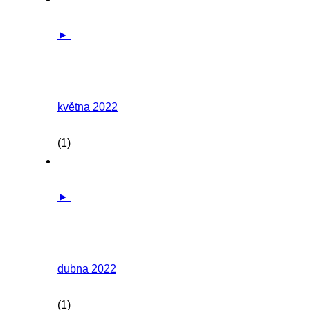
►
května 2022
(1)
►
dubna 2022
(1)