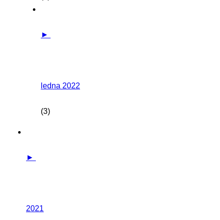
►
ledna 2022
(3)
►
2021