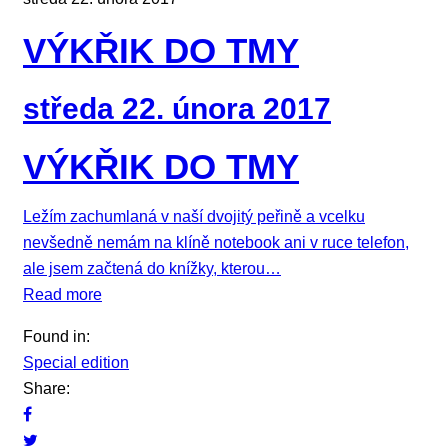
VÝKŘIK DO TMY
středa 22. února 2017
VÝKŘIK DO TMY
Ležím zachumlaná v naší dvojitý peřině a vcelku
nevšedně nemám na klíně notebook ani v ruce telefon,
ale jsem začtená do knížky, kterou…
Read more
Found in:
Special edition
Share: