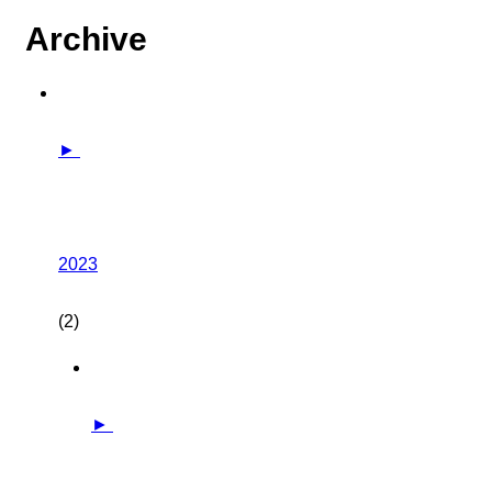
Archive
►
2023
(2)
►