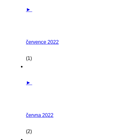
►
července 2022
(1)
►
června 2022
(2)