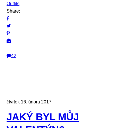
Outfits
Share:
42
čtvrtek 16. února 2017
JAKÝ BYL MŮJ