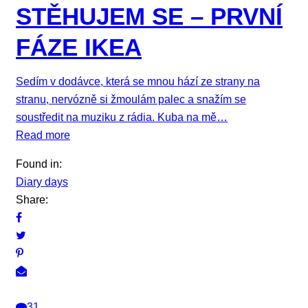
STĚHUJEM SE – PRVNÍ
FÁZE IKEA
Sedím v dodávce, která se mnou hází ze strany na
stranu, nervózně si žmoulám palec a snažím se
soustředit na muziku z rádia. Kuba na mě…
Read more
Found in:
Diary days
Share:
31