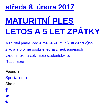
středa 8. února 2017
MATURITNÍ PLES
LETOS A 5 LET ZPÁTKY
Maturitní plesy. Podle mě velkej milník studentskýho
života a pro mě osobně jedna z nejkrásnějších
vzpomínek na celý moje studentský lé…
Read more
Found in:
Special edition
Share: