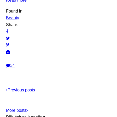
Read more
Found in:
Beauty
Share:
34
Previous posts
More posts