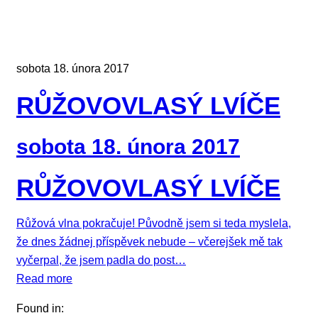
sobota 18. února 2017
RŮŽOVOVLASÝ LVÍČE
sobota 18. února 2017
RŮŽOVOVLASÝ LVÍČE
Růžová vlna pokračuje! Původně jsem si teda myslela,
že dnes žádnej příspěvek nebude – včerejšek mě tak
vyčerpal, že jsem padla do post…
Read more
Found in: