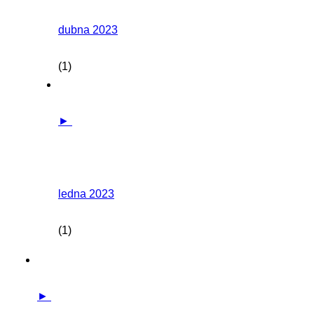
dubna 2023
(1)
►
ledna 2023
(1)
►