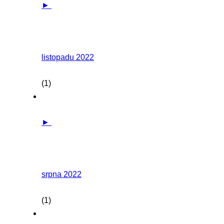
►
listopadu 2022
(1)
►
srpna 2022
(1)