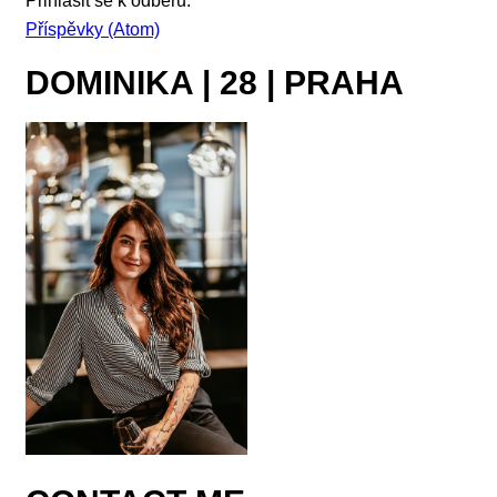
Přihlásit se k odběru:
Příspěvky (Atom)
DOMINIKA | 28 | PRAHA