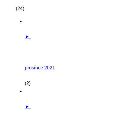
(24)
►
prosince 2021
(2)
►