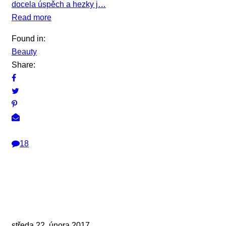
docela úspěch a hezky j…
Read more
Found in:
Beauty
Share:
18
středa 22. února 2017