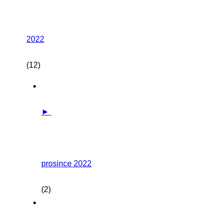
2022
(12)
►
prosince 2022
(2)