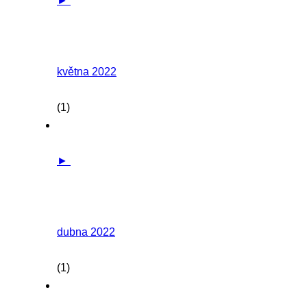
►
května 2022
(1)
►
dubna 2022
(1)