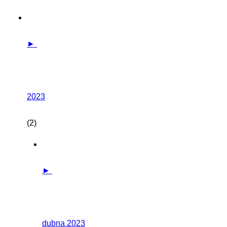
►
2023
(2)
►
dubna 2023