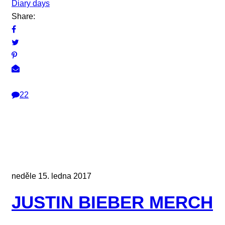
Diary days
Share:
22
neděle 15. ledna 2017
JUSTIN BIEBER MERCH