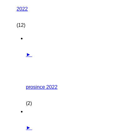
2022
(12)
►
prosince 2022
(2)
►