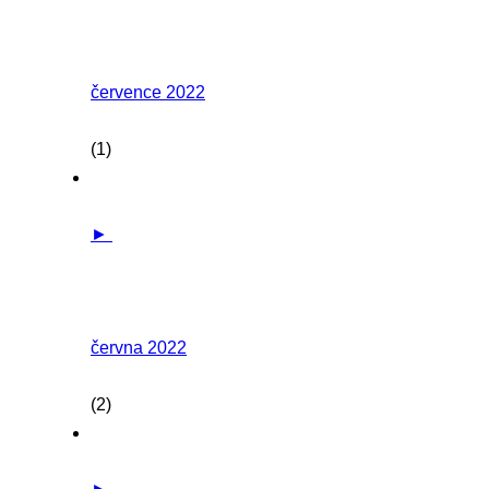
července 2022
(1)
►
června 2022
(2)