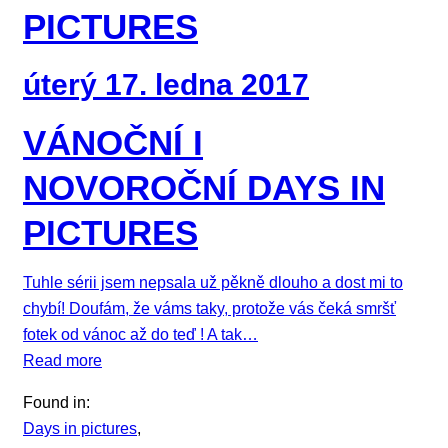
PICTURES
úterý 17. ledna 2017
VÁNOČNÍ I
NOVOROČNÍ DAYS IN
PICTURES
Tuhle sérii jsem nepsala už pěkně dlouho a dost mi to
chybí! Doufám, že váms taky, protože vás čeká smršť
fotek od vánoc až do teď ! A tak…
Read more
Found in:
Days in pictures
,