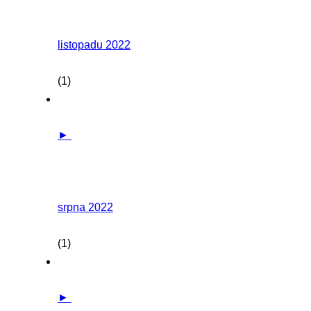
listopadu 2022
(1)
►
srpna 2022
(1)
►