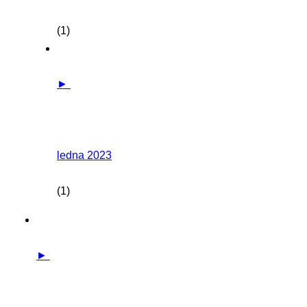
(1)
►
ledna 2023
(1)
►