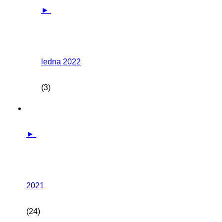
►
ledna 2022
(3)
►
2021
(24)