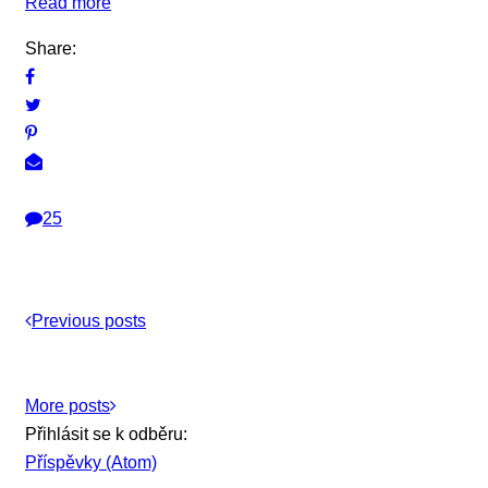
Read more
Share:
25
Previous posts
More posts
Přihlásit se k odběru:
Příspěvky (Atom)