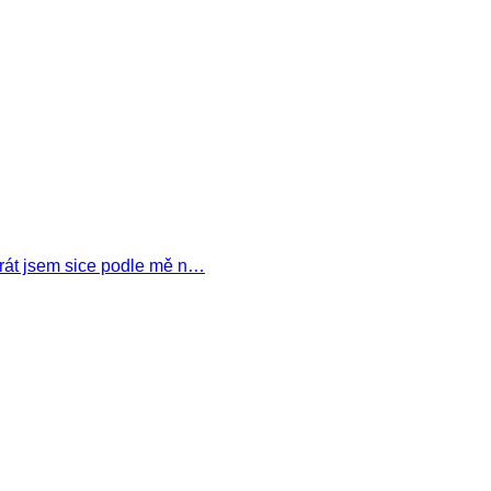
okrát jsem sice podle mě n…