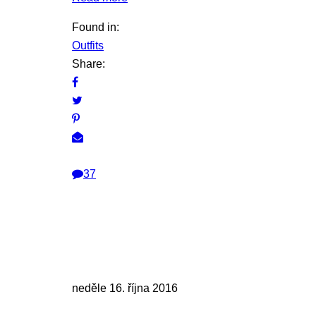
Found in:
Outfits
Share:
37
neděle 16. října 2016