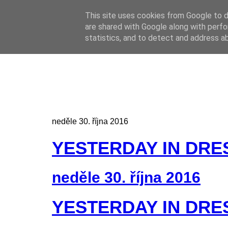
This site uses cookies from Google to de
Online casino
are shared with Google along with perfo
Online casino
CZ
statistics, and to detect and address a
neděle 30. října 2016
YESTERDAY IN DRE
neděle 30. října 2016
YESTERDAY IN DRE