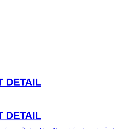
T DETAIL
T DETAIL