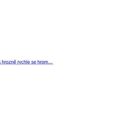
y a hrozně rychle se hrom…