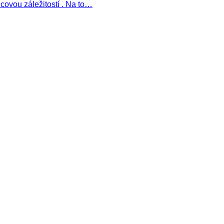
dcovou záležitostí . Na to…