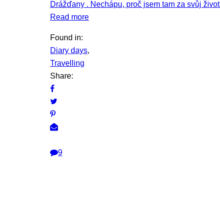
Drážďany . Nechápu, proč jsem tam za svůj život 
Read more
Found in:
Diary days
,
Travelling
Share:
9