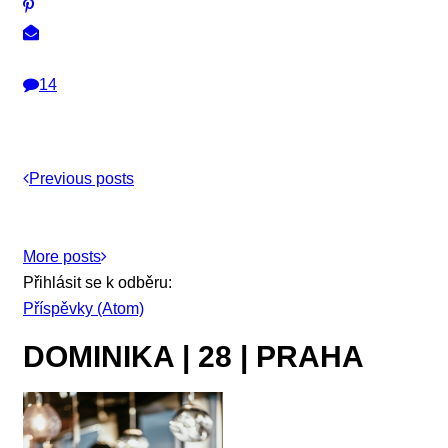
14
Previous posts
More posts
Přihlásit se k odběru:
Příspěvky (Atom)
DOMINIKA | 28 | PRAHA