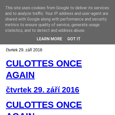
This site uses cookies from Google to deliver its services
Online casino CZ
and to analyze traffic. Your IP address and user-agent are
shared with Google along with performance and security
metrics to ensure quality of service, generate usage
statistics, and to detect and address abuse.
LEARN MORE
GOT IT
čtvrtek 29. září 2016
CULOTTES ONCE
AGAIN
čtvrtek 29. září 2016
CULOTTES ONCE