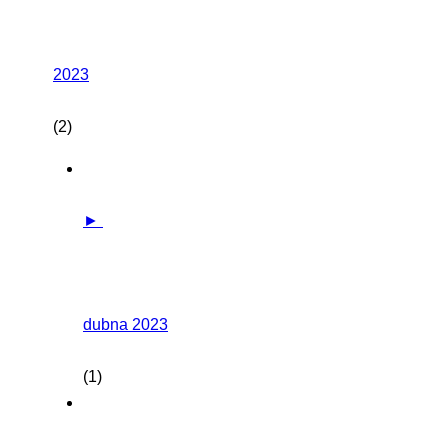
2023
(2)
►
dubna 2023
(1)