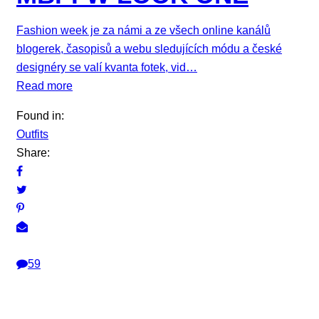
Fashion week je za námi a ze všech online kanálů
blogerek, časopisů a webu sledujících módu a české
designéry se valí kvanta fotek, vid…
Read more
Found in:
Outfits
Share:
59