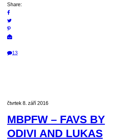
Share:
13
čtvrtek 8. září 2016
MBPFW – FAVS BY
ODIVI AND LUKAS