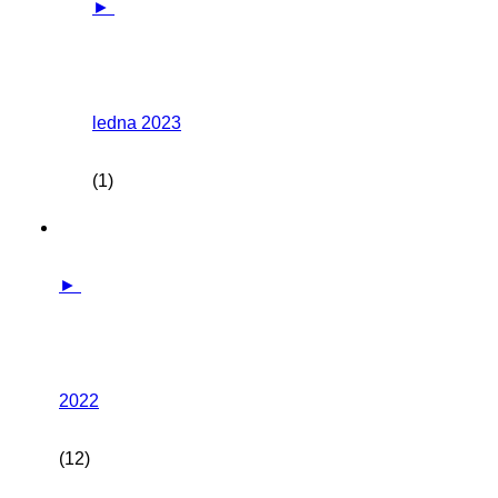
►
ledna 2023
(1)
►
2022
(12)