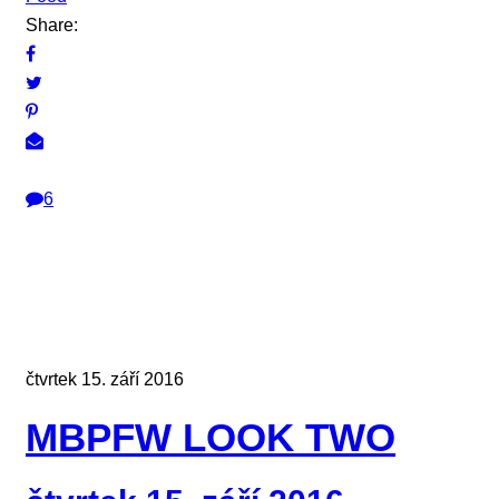
Share:
6
čtvrtek 15. září 2016
MBPFW LOOK TWO