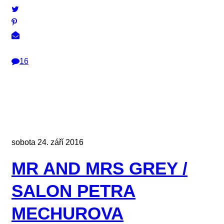
16
sobota 24. září 2016
MR AND MRS GREY /
SALON PETRA
MECHUROVA