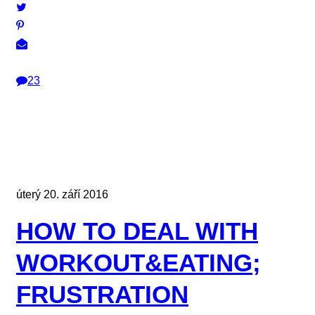
23
úterý 20. září 2016
HOW TO DEAL WITH
WORKOUT&EATING;
FRUSTRATION