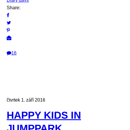
Diary days
Share:
16
čtvrtek 1. září 2016
HAPPY KIDS IN
JUMPPARK