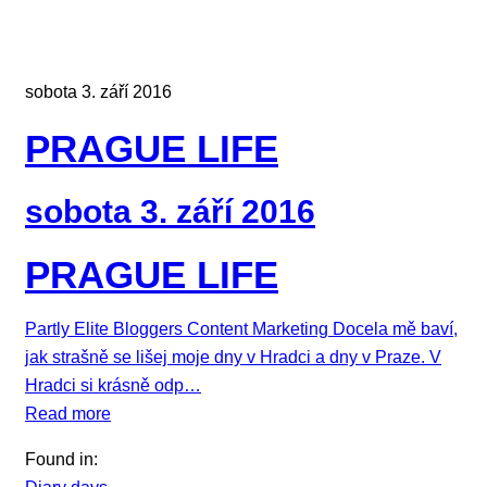
sobota 3. září 2016
PRAGUE LIFE
sobota 3. září 2016
PRAGUE LIFE
Partly Elite Bloggers Content Marketing Docela mě baví,
jak strašně se lišej moje dny v Hradci a dny v Praze. V
Hradci si krásně odp…
Read more
Found in: