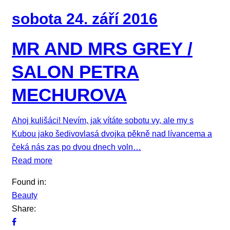
sobota 24. září 2016
MR AND MRS GREY /
SALON PETRA
MECHUROVA
Ahoj kulišáci! Nevím, jak vítáte sobotu vy, ale my s
Kubou jako šedivovlasá dvojka pěkně nad lívancema a
čeká nás zas po dvou dnech voln…
Read more
Found in:
Beauty
Share: