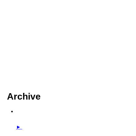
Archive
►