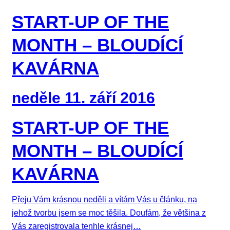
START-UP OF THE
MONTH – BLOUDÍCÍ
KAVÁRNA
neděle 11. září 2016
START-UP OF THE
MONTH – BLOUDÍCÍ
KAVÁRNA
Přeju Vám krásnou neděli a vítám Vás u článku, na
jehož tvorbu jsem se moc těšila. Doufám, že většina z
Vás zaregistrovala tenhle krásnej…