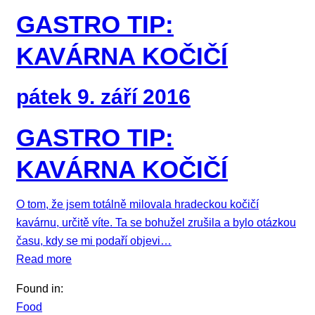
GASTRO TIP:
KAVÁRNA KOČIČÍ
pátek 9. září 2016
GASTRO TIP:
KAVÁRNA KOČIČÍ
O tom, že jsem totálně milovala hradeckou kočičí
kavárnu, určitě víte. Ta se bohužel zrušila a bylo otázkou
času, kdy se mi podaří objevi…
Read more
Found in:
Food