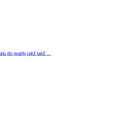
tu do reality jakž takž …