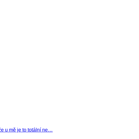
že u mě je to totální ne…