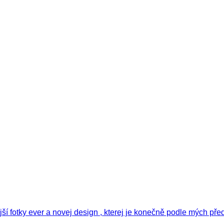
í fotky ever a novej design , kterej je konečně podle mých pře