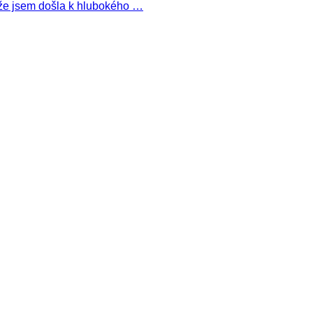
, že jsem došla k hlubokého …