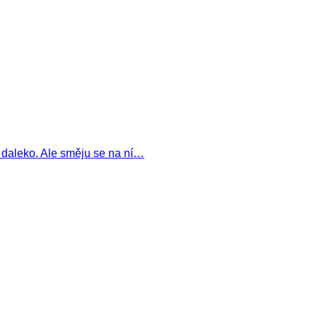
a daleko. Ale směju se na ní…