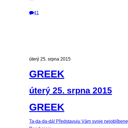
41
úterý 25. srpna 2015
GREEK
úterý 25. srpna 2015
GREEK
Ta-da-da-dá! Představuju Vám svoje nejoblíbenejš