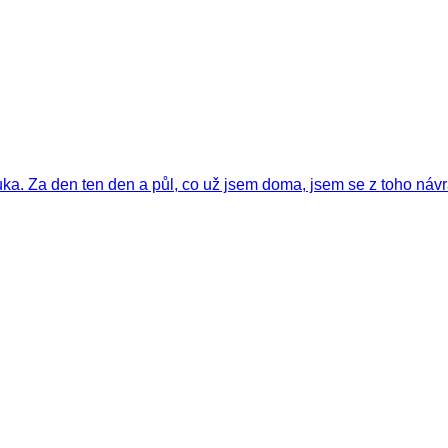
ka. Za den ten den a půl, co už jsem doma, jsem se z toho návra