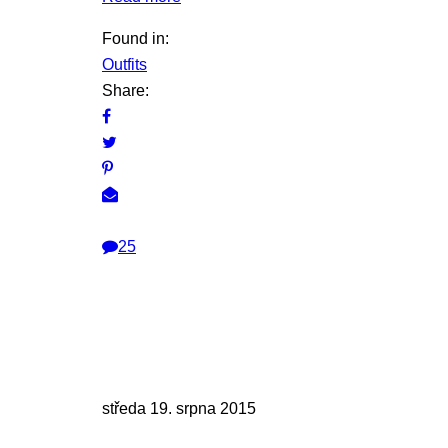
Found in:
Outfits
Share:
25
středa 19. srpna 2015