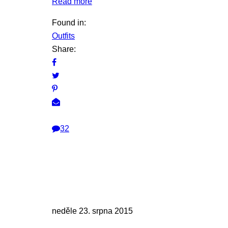
Read more
Found in:
Outfits
Share:
32
neděle 23. srpna 2015