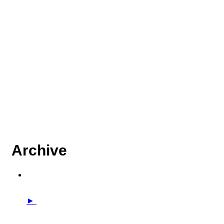
Archive
►