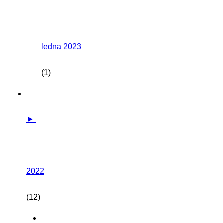
ledna 2023
(1)
►
2022
(12)