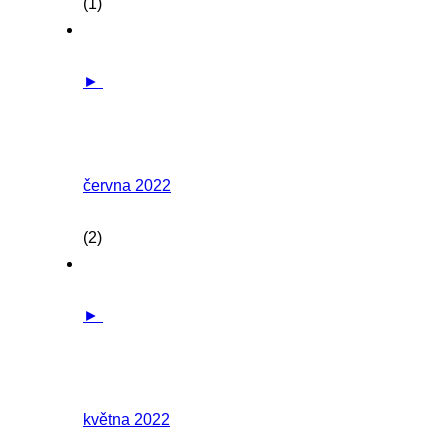
(1)
►
června 2022
(2)
►
května 2022