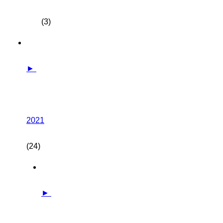
(3)
►
2021
(24)
►