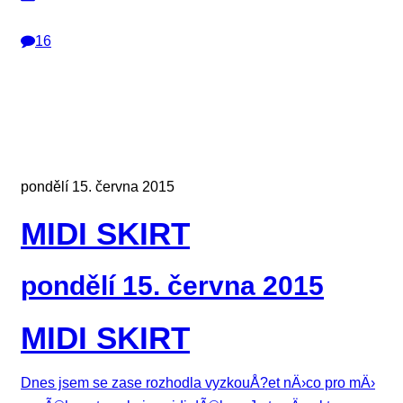
16
pondělí 15. června 2015
MIDI SKIRT
pondělí 15. června 2015
MIDI SKIRT
Dnes jsem se zase rozhodla vyzkouÅ?et nÄ›co pro mÄ›