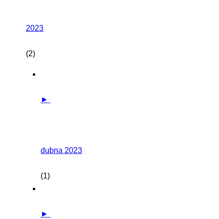
2023
(2)
►
dubna 2023
(1)
►