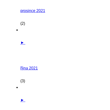
prosince 2021
(2)
►
října 2021
(3)
►