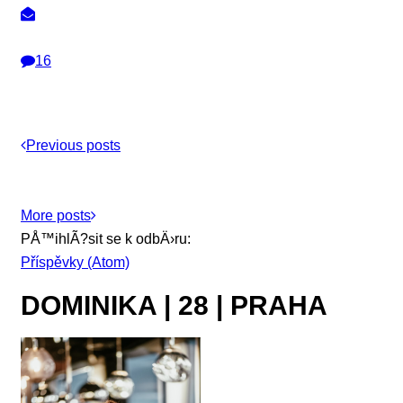
16
Previous posts
More posts
PÅ™ihlÃ?sit se k odbÄ›ru:
Příspěvky (Atom)
DOMINIKA | 28 | PRAHA