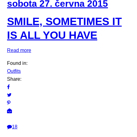
sobota 27. června 2015
SMILE, SOMETIMES IT
IS ALL YOU HAVE
Read more
Found in:
Outfits
Share:
18