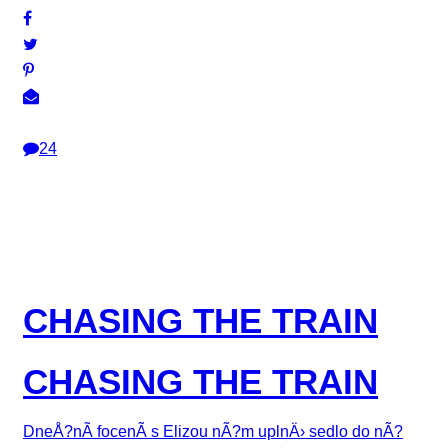
24
CHASING THE TRAIN
CHASING THE TRAIN
DneÅ?nÃ­ focenÃ­ s Elizou nÃ?m uplnÄ› sedlo do nÃ?