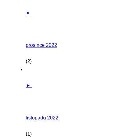
►
prosince 2022
(2)
►
listopadu 2022
(1)