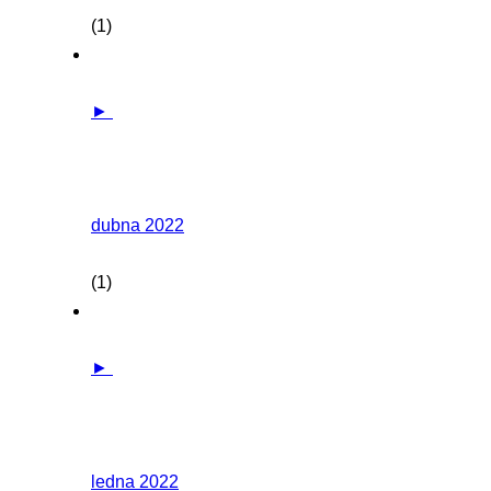
(1)
►
dubna 2022
(1)
►
ledna 2022