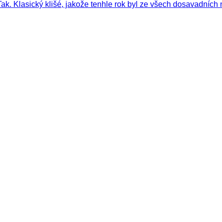
k. Klasický klišé, jakože tenhle rok byl ze všech dosavadních 