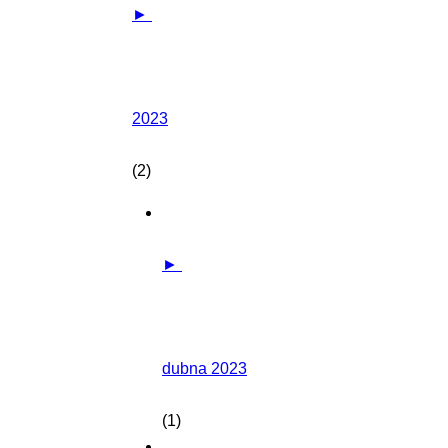
►
2023
(2)
►
dubna 2023
(1)