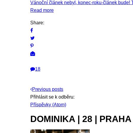
Vánoční článek nebyl, konec-roku-článek bude! Ta
Read more
Share:
18
Previous posts
Přihlásit se k odběru:
Příspěvky (Atom)
DOMINIKA | 28 | PRAHA