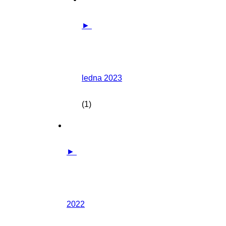
►
ledna 2023
(1)
►
2022