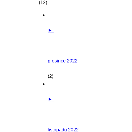
(12)
►
prosince 2022
(2)
►
listopadu 2022