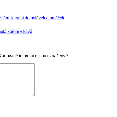
systém. Ideální do polévek a omáček
utá koření v kávě
žadované informace jsou označeny
*