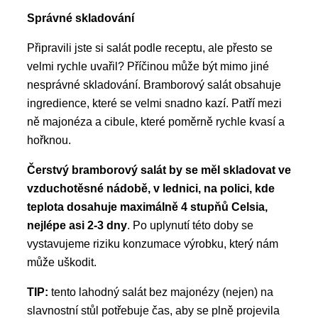
Správné skladování
Připravili jste si salát podle receptu, ale přesto se
velmi rychle uvařil? Příčinou může být mimo jiné
nesprávné skladování. Bramborový salát obsahuje
ingredience, které se velmi snadno kazí. Patří mezi
ně majonéza a cibule, které poměrně rychle kvasí a
hořknou.
Čerstvý bramborový salát by se měl skladovat ve
vzduchotěsné nádobě, v lednici, na polici, kde
teplota dosahuje maximálně 4 stupňů Celsia,
nejlépe asi 2-3 dny
. Po uplynutí této doby se
vystavujeme riziku konzumace výrobku, který nám
může uškodit.
TIP:
tento lahodný salát bez majonézy (nejen) na
slavnostní stůl potřebuje čas, aby se plně projevila