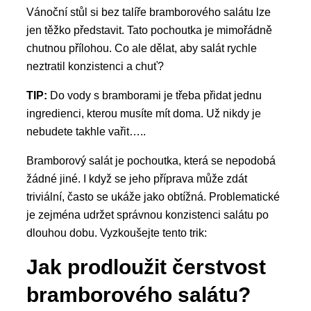
Vánoční stůl si bez talíře bramborového salátu lze
jen těžko představit. Tato pochoutka je mimořádně
chutnou přílohou. Co ale dělat, aby salát rychle
neztratil konzistenci a chuť?
TIP:
Do vody s bramborami je třeba přidat jednu
ingredienci, kterou musíte mít doma. Už nikdy je
nebudete takhle vařit…..
Bramborový salát je pochoutka, která se nepodobá
žádné jiné. I když se jeho příprava může zdát
triviální, často se ukáže jako obtížná. Problematické
je zejména udržet správnou konzistenci salátu po
dlouhou dobu. Vyzkoušejte tento trik:
Jak prodloužit čerstvost
bramborového salátu?