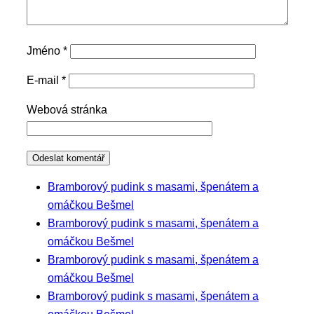
Jméno
*
E-mail
*
Webová stránka
Bramborový pudink s masami, špenátem a
omáčkou Bešmel
Bramborový pudink s masami, špenátem a
omáčkou Bešmel
Bramborový pudink s masami, špenátem a
omáčkou Bešmel
Bramborový pudink s masami, špenátem a