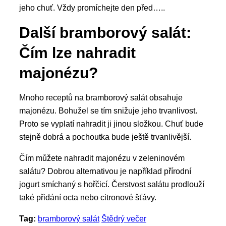
jeho chuť. Vždy promíchejte den před…..
Další bramborový salát:
Čím lze nahradit
majonézu?
Mnoho receptů na bramborový salát obsahuje
majonézu. Bohužel se tím snižuje jeho trvanlivost.
Proto se vyplatí nahradit ji jinou složkou. Chuť bude
stejně dobrá a pochoutka bude ještě trvanlivější.
Čím můžete nahradit majonézu v zeleninovém
salátu? Dobrou alternativou je například přírodní
jogurt smíchaný s hořčicí. Čerstvost salátu prodlouží
také přidání octa nebo citronové šťávy.
Tag:
bramborový salát
Štědrý večer