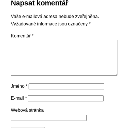
Napsat komentář
Vaše e-mailová adresa nebude zveřejněna.
Vyžadované informace jsou označeny
*
Komentář
*
Jméno
*
E-mail
*
Webová stránka