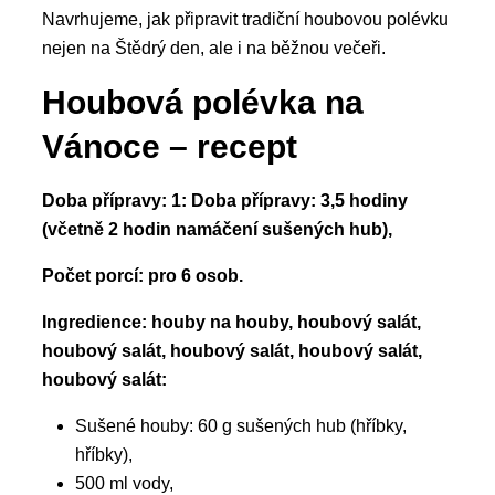
Navrhujeme, jak připravit tradiční houbovou polévku
nejen na Štědrý den, ale i na běžnou večeři.
Houbová polévka na
Vánoce – recept
Doba přípravy: 1:
Doba přípravy: 3,5 hodiny
(včetně 2 hodin namáčení sušených hub),
Počet porcí: pro 6 osob.
Ingredience: houby na houby, houbový salát,
houbový salát, houbový salát, houbový salát,
houbový salát:
Sušené houby: 60 g sušených hub (hříbky,
hříbky),
500 ml vody,