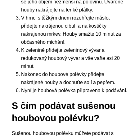
se jeho objem nezmenší na polovinu. Uvařené
houby nakrájejte na tenké plátky.
V hrnci s těžkým dnem rozehřejte máslo,
přidejte nakrájenou cibuli a na kostičky
nakrájenou mrkev. Houby smažte 10 minut za
občasného míchání.
K zelenině přidejte zeleninový vývar a
redukovaný houbový vývar a vše vařte asi 20
minut.
Nakonec do houbové polévky přidejte
nakrájené houby a dochuťte solí a pepřem.
Nyní je houbová polévka připravena k podávání.
S čím podávat sušenou
houbovou polévku?
Sušenou houbovou polévku můžete podávat s