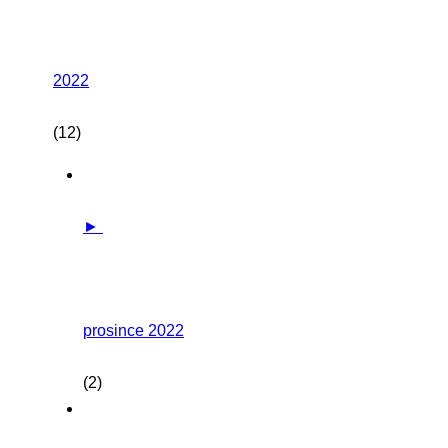
2022
(12)
►
prosince 2022
(2)