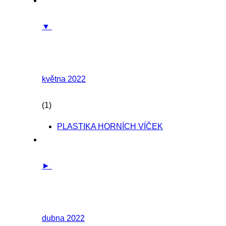
▼
května 2022
(1)
PLASTIKA HORNÍCH VÍČEK
►
dubna 2022