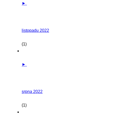
►
listopadu 2022
(1)
►
srpna 2022
(1)