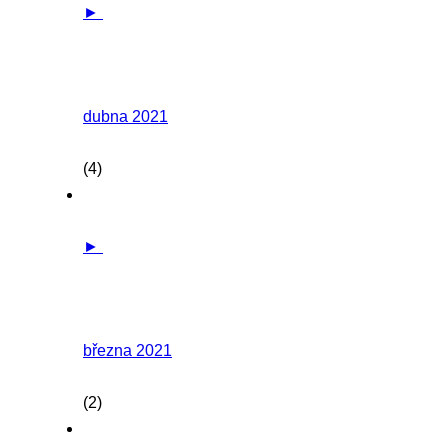
►
dubna 2021
(4)
►
března 2021
(2)