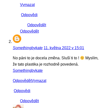
Vymazat
Odpovědi
Odpovědět
Odpovědět
Somethingbykate
11. května 2022 v 15:01
No páni to je docela změna. Sluší ti to !
Myslím,
že tato plastika je rozhodně povedená.
Somethingbykate
Odpovědět
Vymazat
Odpovědi
Odpovědět