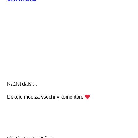
Načíst další…
Děkuju moc za všechny komentáře