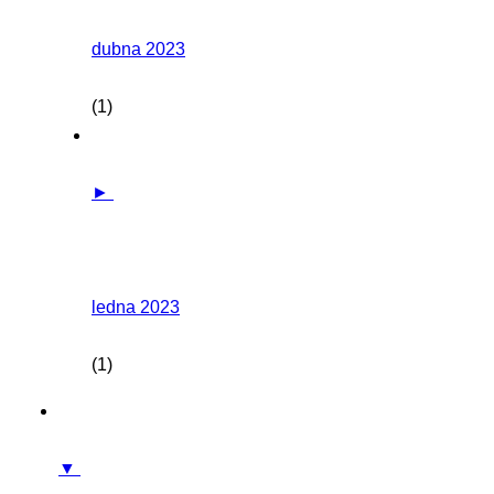
dubna 2023
(1)
►
ledna 2023
(1)
▼