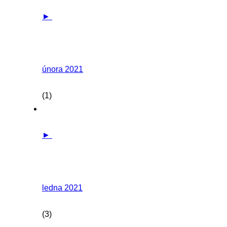
►
února 2021
(1)
►
ledna 2021
(3)