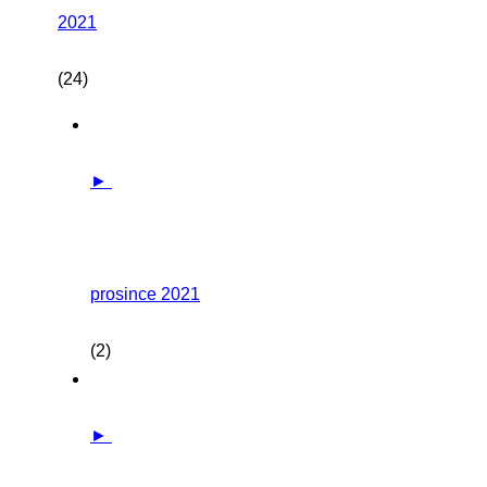
2021
(24)
►
prosince 2021
(2)
►