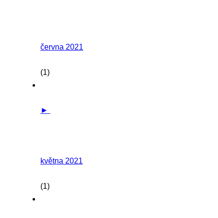
června 2021
(1)
►
května 2021
(1)