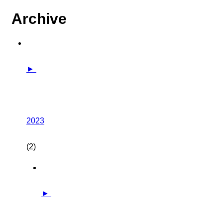
Archive
►
2023
(2)
►