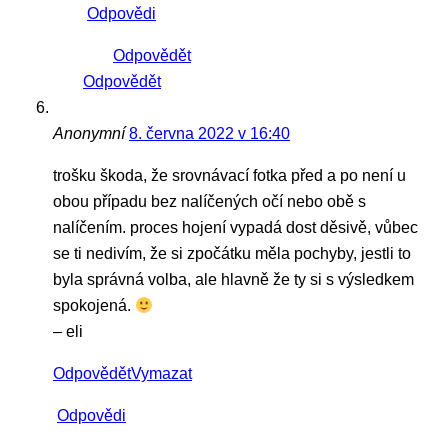
Odpovědi
Odpovědět
Odpovědět
Anonymní
8. června 2022 v 16:40
trošku škoda, že srovnávací fotka před a po není u
obou případu bez nalíčených očí nebo obě s
nalíčením. proces hojení vypadá dost děsivě, vůbec
se ti nedivím, že si zpočátku měla pochyby, jestli to
byla správná volba, ale hlavně že ty si s výsledkem
spokojená.
– eli
Odpovědět
Vymazat
Odpovědi