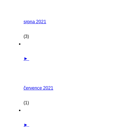
srpna 2021
(3)
►
července 2021
(1)
►