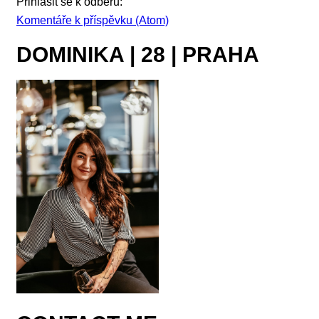
Přihlásit se k odběru:
Komentáře k příspěvku (Atom)
DOMINIKA | 28 | PRAHA