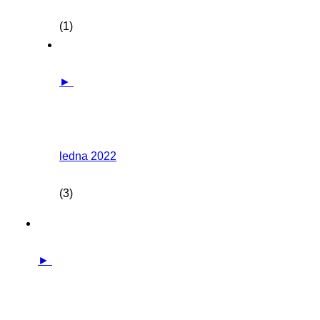
(1)
►
ledna 2022
(3)
►