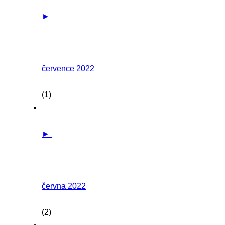
►
července 2022
(1)
►
června 2022
(2)