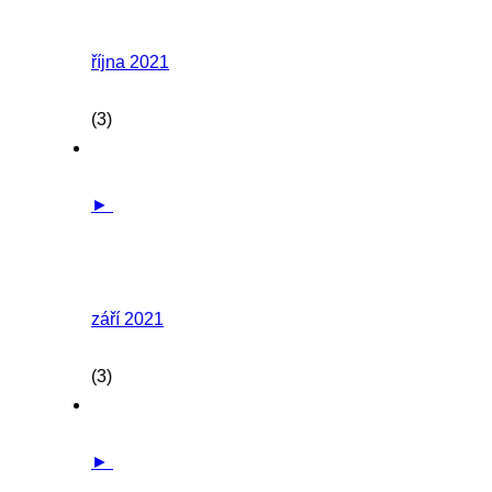
října 2021
(3)
►
září 2021
(3)
►