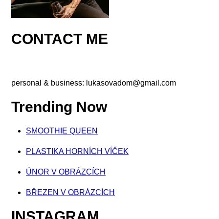
CONTACT ME
personal & business:
lukasovadom@gmail.com
Trending Now
SMOOTHIE QUEEN
PLASTIKA HORNÍCH VÍČEK
ÚNOR V OBRÁZCÍCH
BŘEZEN V OBRÁZCÍCH
INSTAGRAM