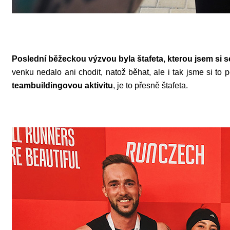
Poslední běžeckou výzvou byla štafeta, kterou jsem si s
venku nedalo ani chodit, natož běhat, ale i tak jsme si to 
teambuildingovou aktivitu
, je to přesně štafeta.