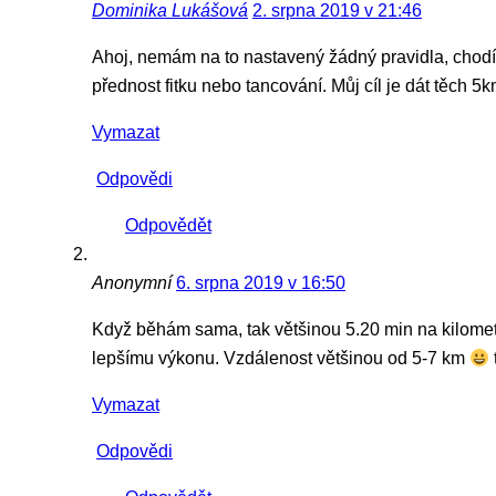
Dominika Lukášová
2. srpna 2019 v 21:46
Ahoj, nemám na to nastavený žádný pravidla, chodím
přednost fitku nebo tancování. Můj cíl je dát těch 
Vymazat
Odpovědi
Odpovědět
Anonymní
6. srpna 2019 v 16:50
Když běhám sama, tak většinou 5.20 min na kilometr
lepšímu výkonu. Vzdálenost většinou od 5-7 km
Vymazat
Odpovědi