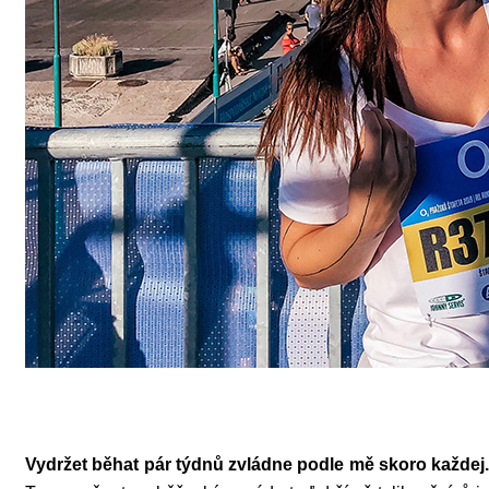
Vydržet běhat pár týdnů zvládne podle mě skoro každej