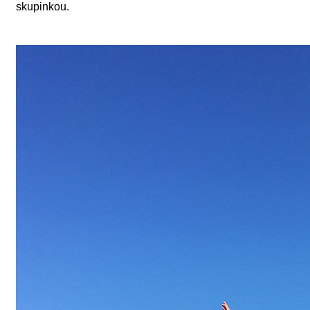
skupinkou.