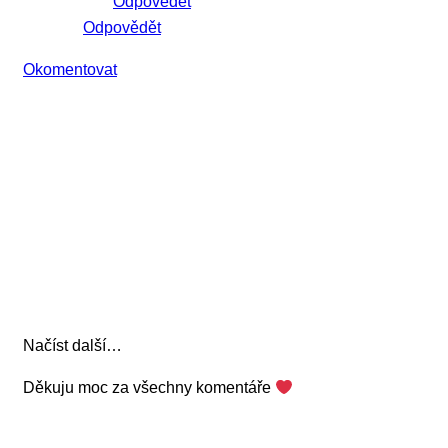
Odpovědět
Odpovědět
Okomentovat
Načíst další…
Děkuju moc za všechny komentáře