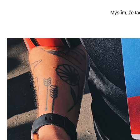
Myslím, že ta