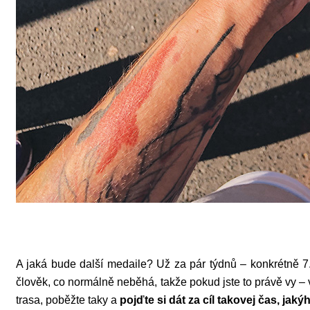
A jaká bude další medaile? Už za pár týdnů – konkrétně 7
člověk, co normálně neběhá, takže pokud jste to právě vy –
trasa, poběžte taky a
pojďte si dát za cíl takovej čas, jaký