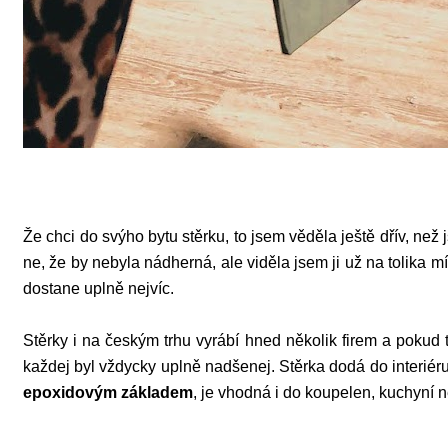
Že chci do svýho bytu stěrku, to jsem věděla ještě dřív, než j
ne, že by nebyla nádherná, ale viděla jsem ji už na tolika 
dostane uplně nejvíc.
Stěrky i na českým trhu vyrábí hned několik firem a pokud t
každej byl vždycky uplně nadšenej. Stěrka dodá do interiér
epoxidovým základem
, je vhodná i do koupelen, kuchyní n