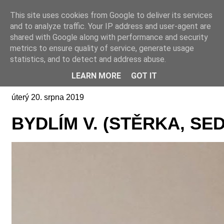
This site uses cookies from Google to deliver its services
Online casino CZ
and to analyze traffic. Your IP address and user-agent are
shared with Google along with performance and security
metrics to ensure quality of service, generate usage
statistics, and to detect and address abuse.
LEARN MORE
GOT IT
úterý 20. srpna 2019
BYDLÍM V. (STĚRKA, S