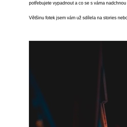
potřebujete vypadnout a co se s váma nadchnou i 
Většinu fotek jsem vám už sdílela na stories ne