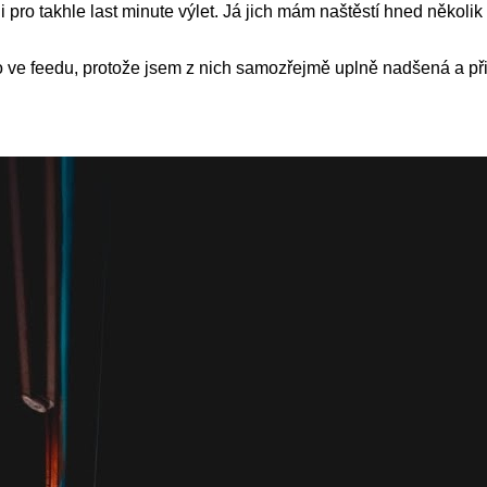
pro takhle last minute výlet. Já jich mám naštěstí hned několik
bo ve feedu, protože jsem z nich samozřejmě uplně nadšená a p