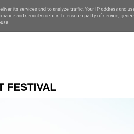
liver its services and to analyze traffic. Your IP address and us
rmance and security metrics to ensure quality of service, gene
 CZ
buse.
T FESTIVAL