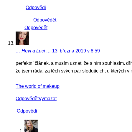
Odpovědi
Odpovědět
Odpovědět
… Hevi a Luci …
13. března 2019 v 8:59
perfektní článek. a musím uznat, že s ním souhlasím. dřív
že jsem ráda, za těch svých pár sledujících, u kterých ví
The world of makeup
Odpovědět
Vymazat
Odpovědi