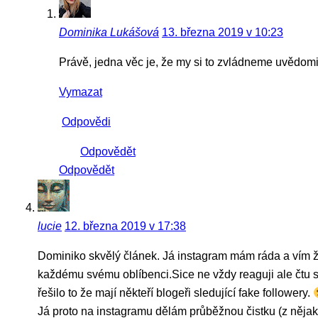
Dominika Lukášová
13. března 2019 v 10:23
Právě, jedna věc je, že my si to zvládneme uvědomit 
Vymazat
Odpovědi
Odpovědět
Odpovědět
lucie
12. března 2019 v 17:38
Dominiko skvělý článek. Já instagram mám ráda a vím že 
každému svému oblíbenci.Sice ne vždy reaguji ale čtu s
řešilo to že mají někteří blogeři sledující fake followery.
Já proto na instagramu dělám průběžnou čistku (z nějaký