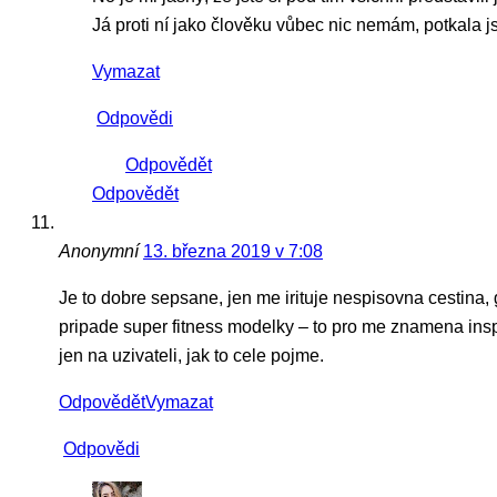
Já proti ní jako člověku vůbec nic nemám, potkala js
Vymazat
Odpovědi
Odpovědět
Odpovědět
Anonymní
13. března 2019 v 7:08
Je to dobre sepsane, jen me irituje nespisovna cestina, 
pripade super fitness modelky – to pro me znamena inspirac
jen na uzivateli, jak to cele pojme.
Odpovědět
Vymazat
Odpovědi