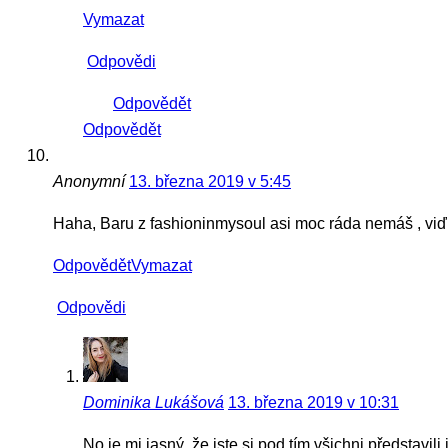
Vymazat
Odpovědi
Odpovědět
Odpovědět
Anonymní
13. března 2019 v 5:45
Haha, Baru z fashioninmysoul asi moc ráda nemáš , viď 
Odpovědět
Vymazat
Odpovědi
Dominika Lukášová
13. března 2019 v 10:31
No je mi jasný, že jste si pod tím všichni představili