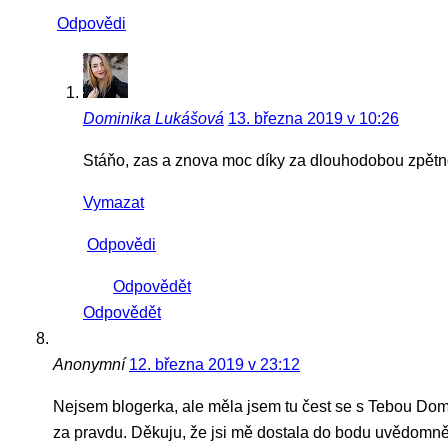
Odpovědi
Dominika Lukášová
13. března 2019 v 10:26
Stáňo, zas a znova moc díky za dlouhodobou zpět
Vymazat
Odpovědi
Odpovědět
Odpovědět
Anonymní
12. března 2019 v 23:12
Nejsem blogerka, ale měla jsem tu čest se s Tebou Domi
za pravdu. Děkuju, že jsi mě dostala do bodu uvědomnění,