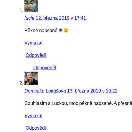
lucie
12. března 2019 v 17:41
Pěkně napsané !!!
Vymazat
Odpovědi
Odpovědět
Dominika Lukášová
13. března 2019 v 10:22
Souhlasím s Luckou, moc pěkně napsané. A přesně si
Vymazat
Odpovědi