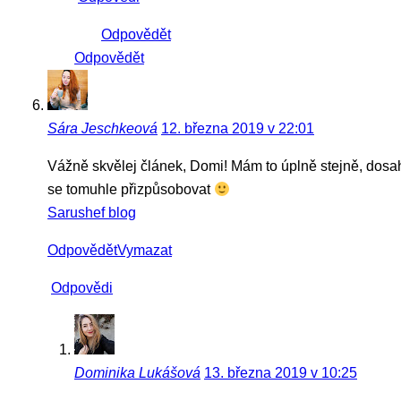
Odpovědět
Odpovědět
Sára Jeschkeová
12. března 2019 v 22:01
Vážně skvělej článek, Domi! Mám to úplně stejně, dosah
se tomuhle přizpůsobovat
Sarushef blog
Odpovědět
Vymazat
Odpovědi
Dominika Lukášová
13. března 2019 v 10:25