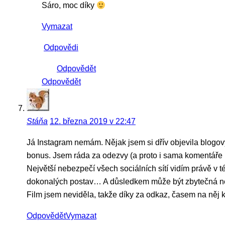
Sáro, moc díky
Vymazat
Odpovědi
Odpovědět
Odpovědět
Stáňa
12. března 2019 v 22:47
Já Instagram nemám. Nějak jsem si dřív objevila blogový s
bonus. Jsem ráda za odezvy (a proto i sama komentáře p
Největší nebezpečí všech sociálních sítí vidím právě v t
dokonalých postav… A důsledkem může být zbytečná nesp
Film jsem neviděla, takže díky za odkaz, časem na něj 
Odpovědět
Vymazat