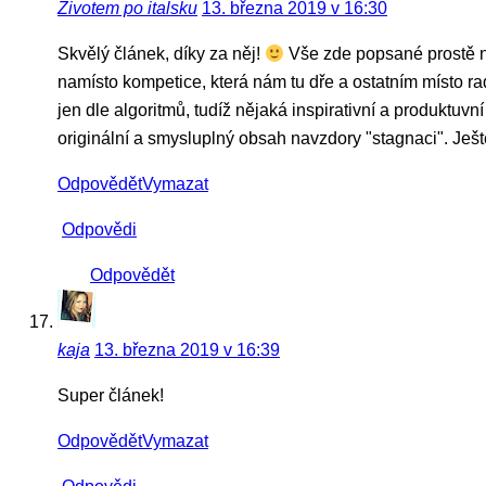
Životem po italsku
13. března 2019 v 16:30
Skvělý článek, díky za něj!
Vše zde popsané prostě na 
namísto kompetice, která nám tu dře a ostatním místo rad
jen dle algoritmů, tudíž nějaká inspirativní a produktuvní
originální a smysluplný obsah navzdory "stagnaci". Ješt
Odpovědět
Vymazat
Odpovědi
Odpovědět
kaja
13. března 2019 v 16:39
Super článek!
Odpovědět
Vymazat