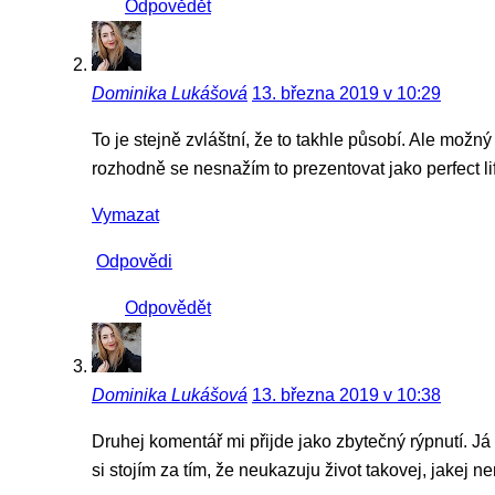
Odpovědět
Dominika Lukášová
13. března 2019 v 10:29
To je stejně zvláštní, že to takhle působí. Ale možn
rozhodně se nesnažím to prezentovat jako perfect li
Vymazat
Odpovědi
Odpovědět
Dominika Lukášová
13. března 2019 v 10:38
Druhej komentář mi přijde jako zbytečný rýpnutí. Já
si stojím za tím, že neukazuju život takovej, jakej n