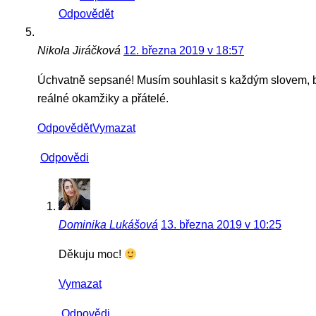
Odpovědět
Nikola Jiráčková
12. března 2019 v 18:57
Úchvatně sepsané! Musím souhlasit s každým slovem, bohu
reálné okamžiky a přátelé.
Odpovědět
Vymazat
Odpovědi
Dominika Lukášová
13. března 2019 v 10:25
Děkuju moc!
Vymazat
Odpovědi