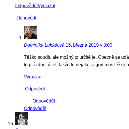
Odpovědět
Vymazat
Odpovědi
Dominika Lukášová
15. března 2019 v 8:00
Těžko soudit, ale možný to určitě je. Obecně se udáv
to prázdnej účet, takže to nějakej algoritmus těžko o
Vymazat
Odpovědi
Odpovědět
Odpovědět