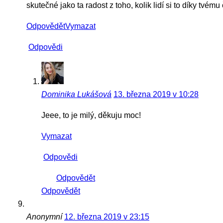
skutečné jako ta radost z toho, kolik lidí si to díky tvém
Odpovědět
Vymazat
Odpovědi
Dominika Lukášová
13. března 2019 v 10:28
Jeee, to je milý, děkuju moc!
Vymazat
Odpovědi
Odpovědět
Odpovědět
Anonymní
12. března 2019 v 23:15