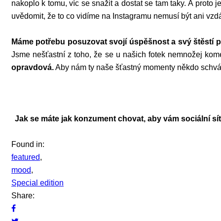
nakoplo k tomu, víc se snažit a dostat se tam taky. A prot
uvědomit, že to co vidíme na Instagramu nemusí být ani vzdá
Máme potřebu posuzovat svojí úspěšnost a svý štěstí p
Jsme nešťastní z toho, že se u našich fotek nemnožej ko
opravdová.
Aby nám ty naše šťastný momenty někdo schválil
Jak se máte jak konzument chovat, aby vám sociální sítě
Found in:
featured
,
mood
,
Special edition
Share: