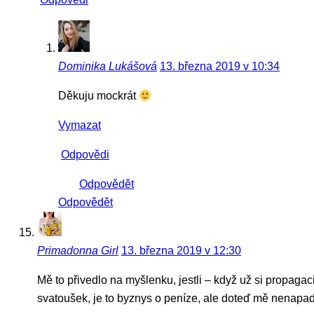
Dominika Lukášová
13. března 2019 v 10:34
Děkuju mockrát
Vymazat
Odpovědi
Odpovědět
Odpovědět
Primadonna Girl
13. března 2019 v 12:30
Mě to přivedlo na myšlenku, jestli – když už si propaga
svatoušek, je to byznys o peníze, ale doteď mě nenapad