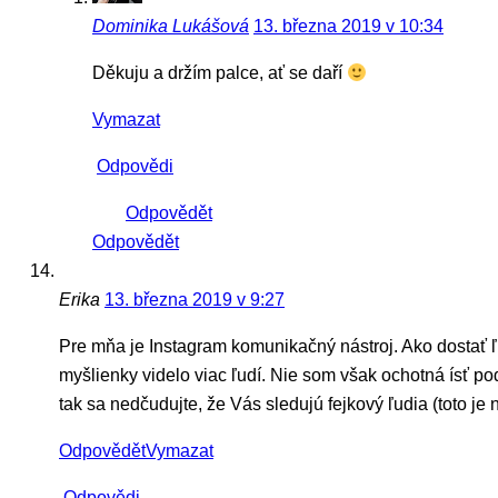
Dominika Lukášová
13. března 2019 v 10:34
Děkuju a držím palce, ať se daří
Vymazat
Odpovědi
Odpovědět
Odpovědět
Erika
13. března 2019 v 9:27
Pre mňa je Instagram komunikačný nástroj. Ako dostať 
myšlienky videlo viac ľudí. Nie som však ochotná ísť po
tak sa nedčudujte, že Vás sledujú fejkový ľudia (toto je
Odpovědět
Vymazat
Odpovědi