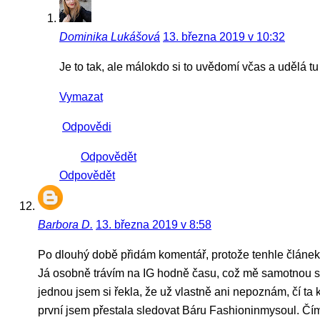
Dominika Lukášová
13. března 2019 v 10:32
Je to tak, ale málokdo si to uvědomí včas a udělá tu
Vymazat
Odpovědi
Odpovědět
Odpovědět
Barbora D.
13. března 2019 v 8:58
Po dlouhý době přidám komentář, protože tenhle článek 
Já osobně trávím na IG hodně času, což mě samotnou si
jednou jsem si řekla, že už vlastně ani nepoznám, čí ta 
první jsem přestala sledovat Báru Fashioninmysoul. Čím d