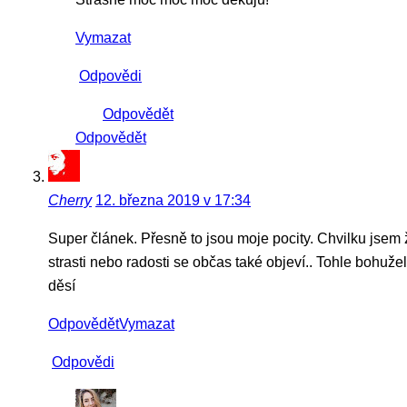
Vymazat
Odpovědi
Odpovědět
Odpovědět
Cherry
12. března 2019 v 17:34
Super článek. Přesně to jsou moje pocity. Chvilku jsem ž
strasti nebo radosti se občas také objeví.. Tohle bohuže
děsí
Odpovědět
Vymazat
Odpovědi