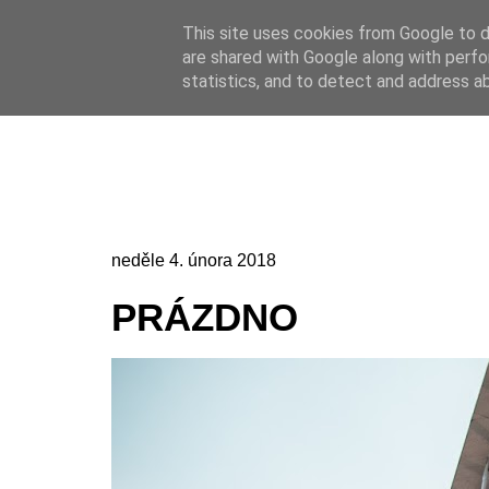
This site uses cookies from Google to de
Online casino
are shared with Google along with perfo
Online casino
CZ
statistics, and to detect and address a
neděle 4. února 2018
PRÁZDNO