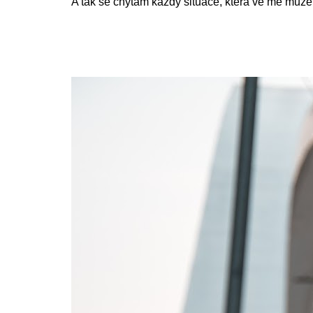
A tak se chytám každý situace, která ve mě může 