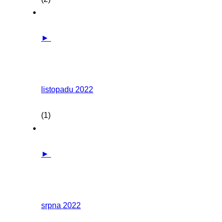
►
listopadu 2022
(1)
►
srpna 2022