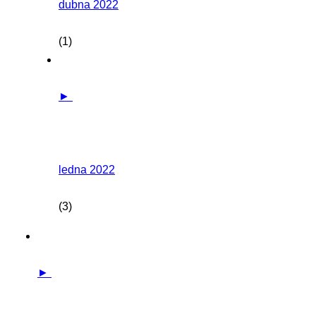
dubna 2022
(1)
►
ledna 2022
(3)
►