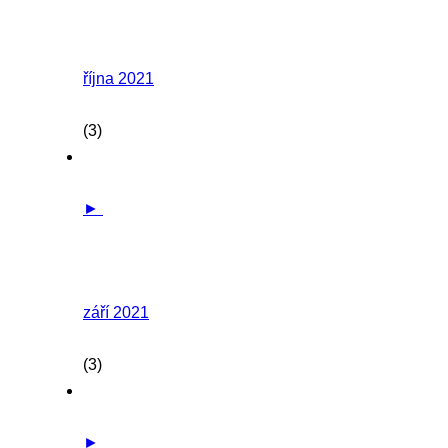
října 2021
(3)
►
září 2021
(3)
►