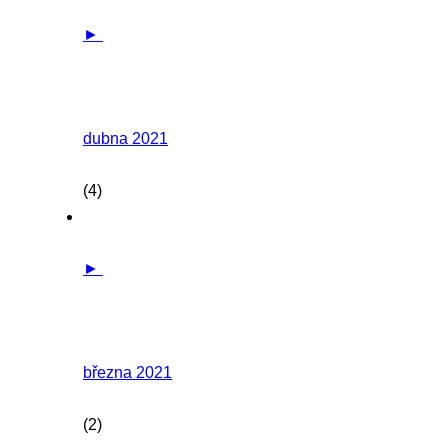
►
dubna 2021
(4)
►
března 2021
(2)