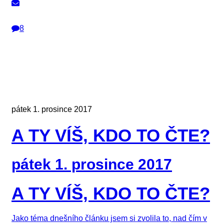
8
pátek 1. prosince 2017
A TY VÍŠ, KDO TO ČTE?
pátek 1. prosince 2017
A TY VÍŠ, KDO TO ČTE?
Jako téma dnešního článku jsem si zvolila to, nad čím v