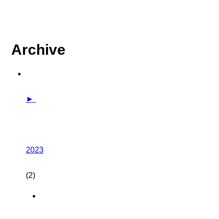
Archive
►
2023
(2)