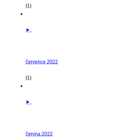
(1)
►
července 2022
(1)
►
června 2022