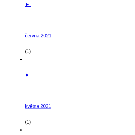
►
června 2021
(1)
►
května 2021
(1)