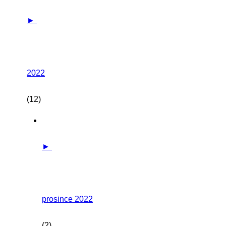
►
2022
(12)
►
prosince 2022
(2)