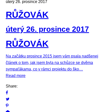
úterý 26. prosince 2017
RŮŽOVÁK
úterý 26. prosince 2017
RŮŽOVÁK
Na začátku prosince 2015 jsem vám psala nadšenej
článek o tom, jak jsem byla na schůzce se dvěma
sympaťákama, co v rámci projektu do ško…
Read more
Share: