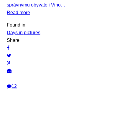
správnýmu obyvateli Vino…
Read more
Found in:
Days in pictures
Share:
12