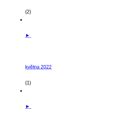
(2)
►
května 2022
(1)
►