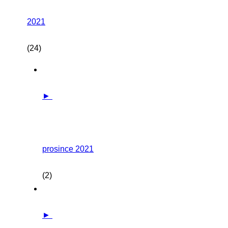
2021
(24)
►
prosince 2021
(2)
►