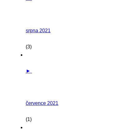
srpna 2021
(3)
►
července 2021
(1)