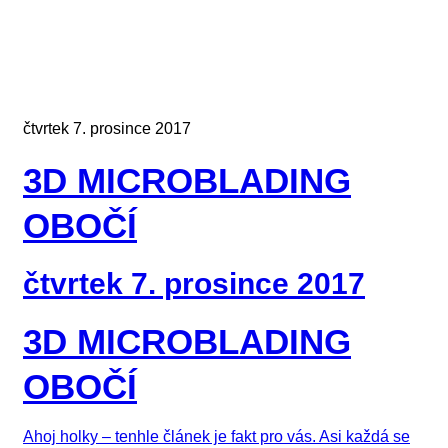
čtvrtek 7. prosince 2017
3D MICROBLADING
OBOČÍ
čtvrtek 7. prosince 2017
3D MICROBLADING
OBOČÍ
Ahoj holky – tenhle článek je fakt pro vás. Asi každá se