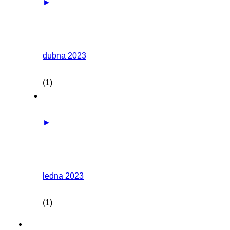
►
dubna 2023
(1)
►
ledna 2023
(1)