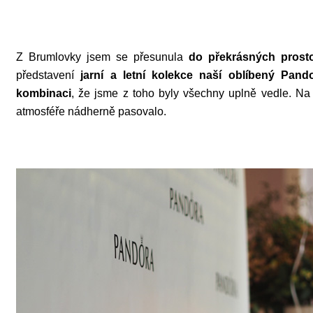
Z Brumlovky jsem se přesunula
do překrásných pros
představení
jarní a letní kolekce naší oblíbený Pand
kombinaci
, že jsme z toho byly všechny uplně vedle. Na
atmosféře nádherně pasovalo.