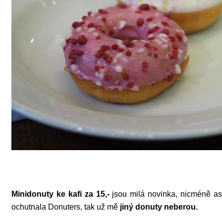
Minidonuty ke kafi za 15,-
jsou milá novinka, nicméně asi
ochutnala Donuters, tak už mě
jiný donuty neberou.