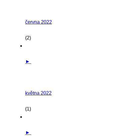
června 2022
(2)
►
května 2022
(1)
►