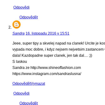
Odpovědi
Odpovědět
Sandra
16. listopadu 2016 v 15:51
Jeee, super tipy a skvelej napad na clanek! Urcite je k
vypada moc dobre, i kdyz nejsem nejvetsim zastancem C
dala! Kazdopadne super clanek, jen tak dal… ;))
S laskou
Sandra ze http://www.shineoffashion.com
https://www.instagram.com/sandraslusna/
Odpovědět
Vymazat
Odpovědi
Odpovědět