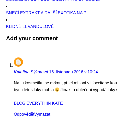
ŠNEČÍ EXTRAKT A DALŠÍ EXOTIKA NA PL...
KLIDNĚ LEVANDULOVĚ
Add your comment
Kateřina Sýkorová
16. listopadu 2016 v 10:24
Na tu kosmetiku se mrknu, přítel mi loni v L'occitane ko
bych letos taky mohla
Jinak to oblečení vypadá taky
BLOG EVERYTHIN KATE
Odpovědět
Vymazat