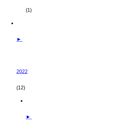
(1)
►
2022
(12)
►