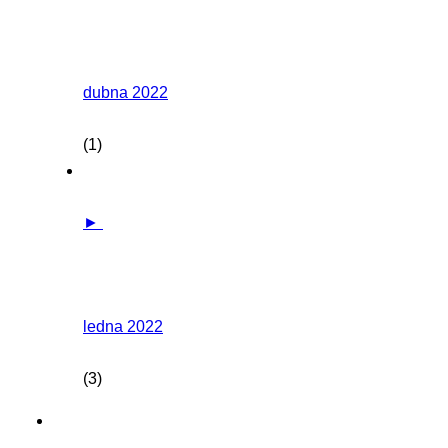
dubna 2022
(1)
►
ledna 2022
(3)