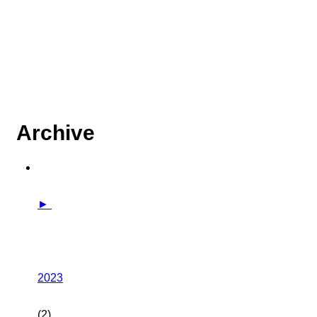
Archive
►
2023
(2)