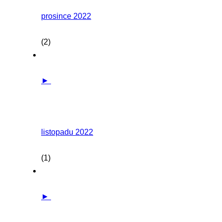
prosince 2022
(2)
►
listopadu 2022
(1)
►