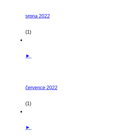
srpna 2022
(1)
►
července 2022
(1)
►