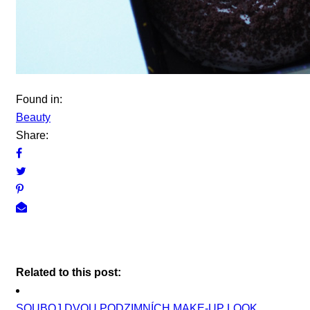
Found in:
Beauty
Share:
Related to this post:
SOUBOJ DVOU PODZIMNÍCH MAKE-UP LOOK...