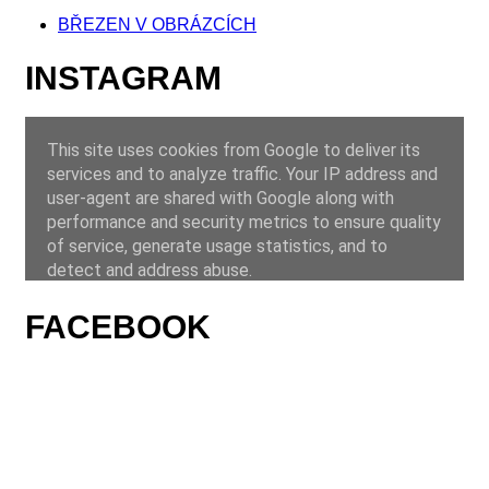
BŘEZEN V OBRÁZCÍCH
INSTAGRAM
FACEBOOK