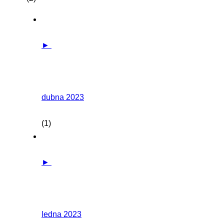
►
dubna 2023
(1)
►
ledna 2023