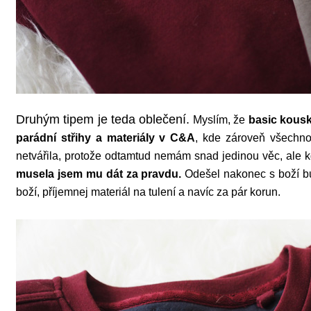
Druhým tipem je teda oblečení.
Myslím, že
basic kous
parádní střihy a materiály v C&A
, kde zároveň všechno
netvářila, protože odtamtud nemám snad jedinou věc, ale 
musela jsem mu dát za pravdu.
Odešel nakonec s boží bu
boží, příjemnej materiál na tulení a navíc za pár korun.