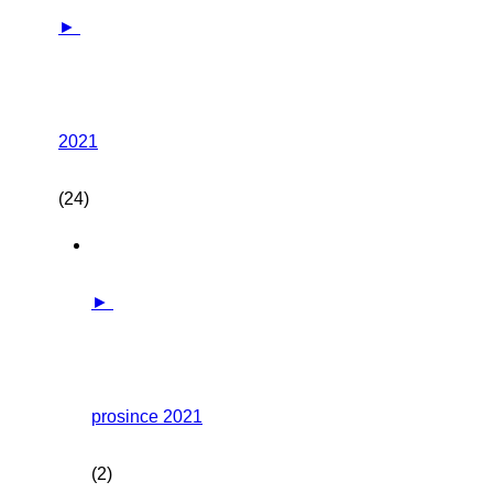
►
2021
(24)
►
prosince 2021
(2)