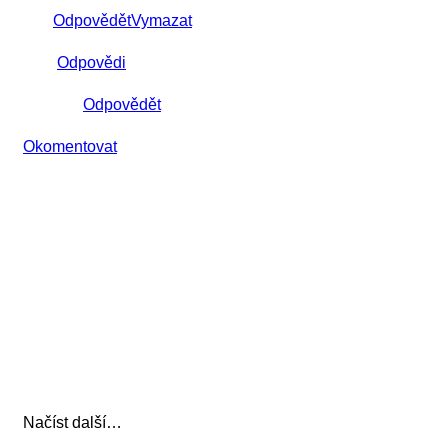
Odpovědět
Vymazat
Odpovědi
Odpovědět
Okomentovat
Načíst další…