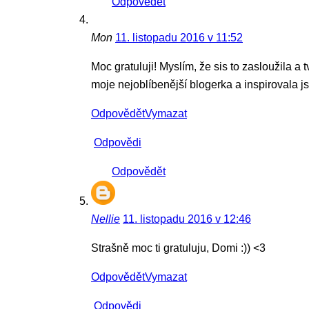
Odpovědět
Mon
11. listopadu 2016 v 11:52
Moc gratuluji! Myslím, že sis to zasloužila a
moje nejoblíbenější blogerka a inspirovala j
Odpovědět
Vymazat
Odpovědi
Odpovědět
Nellie
11. listopadu 2016 v 12:46
Strašně moc ti gratuluju, Domi :)) <3
Odpovědět
Vymazat
Odpovědi