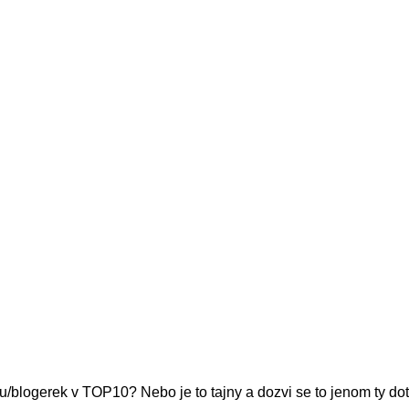
u/blogerek v TOP10? Nebo je to tajny a dozvi se to jenom ty d