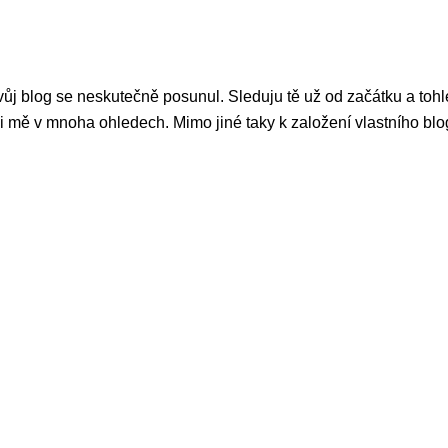
 tvůj blog se neskutečně posunul. Sleduju tě už od začátku a toh
si mě v mnoha ohledech. Mimo jiné taky k založení vlastního bl