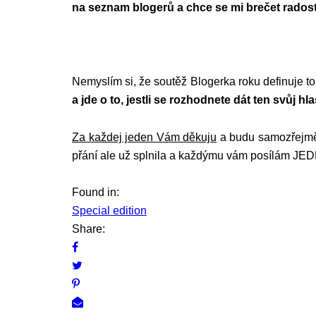
na seznam blogerů a chce se mi brečet radost
Nemyslím si, že soutěž Blogerka roku definuje t
a jde o to, jestli se rozhodnete dát ten svůj h
Za každej jeden Vám děkuju
a budu samozřejmě 
přání ale už splnila a každýmu vám posílám 
Found in:
Special edition
Share: