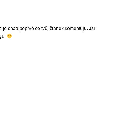
le je snad poprvé co tvůj článek komentuju. Jsi
ogu.