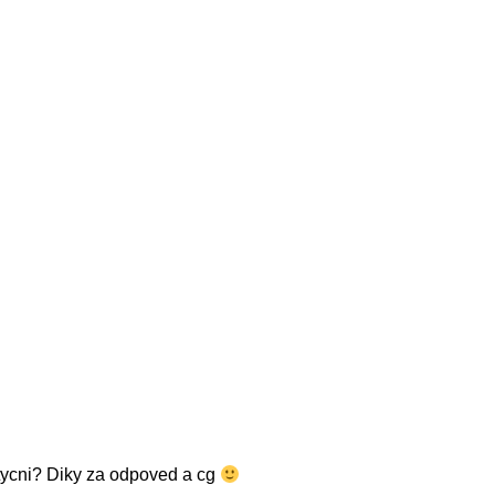
otycni? Diky za odpoved a cg