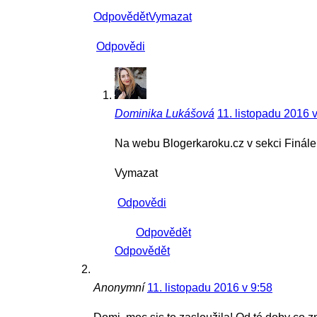
Odpovědět
Vymazat
Odpovědi
Dominika Lukášová
11. listopadu 2016 
Na webu Blogerkaroku.cz v sekci Finál
Vymazat
Odpovědi
Odpovědět
Odpovědět
Anonymní
11. listopadu 2016 v 9:58