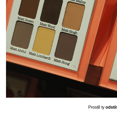
Prostě ty
odstí