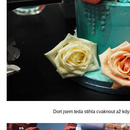
Dort jsem teda stihla cvaknout až kd