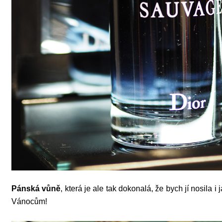
Pánská vůně
, která je ale tak dokonalá, že bych jí nosila
Vánocům!