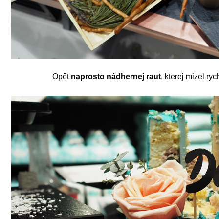
Opět
naprosto nádhernej raut
, kterej mizel ry