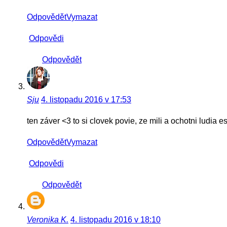
Odpovědět
Vymazat
Odpovědi
Odpovědět
Sju
4. listopadu 2016 v 17:53
ten záver <3 to si clovek povie, ze mili a ochotni ludia 
Odpovědět
Vymazat
Odpovědi
Odpovědět
Veronika K.
4. listopadu 2016 v 18:10