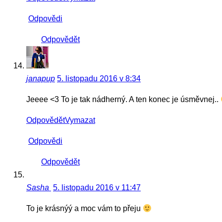
Odpovědi
Odpovědět
janapup
5. listopadu 2016 v 8:34
Jeeee <3 To je tak nádherný. A ten konec je úsměvnej..
Odpovědět
Vymazat
Odpovědi
Odpovědět
Sasha
5. listopadu 2016 v 11:47
To je krásnýý a moc vám to přeju