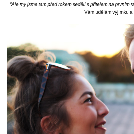
“Ale my jsme tam před rokem seděli s přítelem na prvním r
Vám udělám výjimku a b