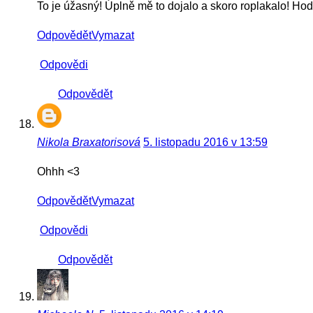
To je úžasný! Úplně mě to dojalo a skoro roplakalo! Hod
Odpovědět
Vymazat
Odpovědi
Odpovědět
Nikola Braxatorisová
5. listopadu 2016 v 13:59
Ohhh <3
Odpovědět
Vymazat
Odpovědi
Odpovědět