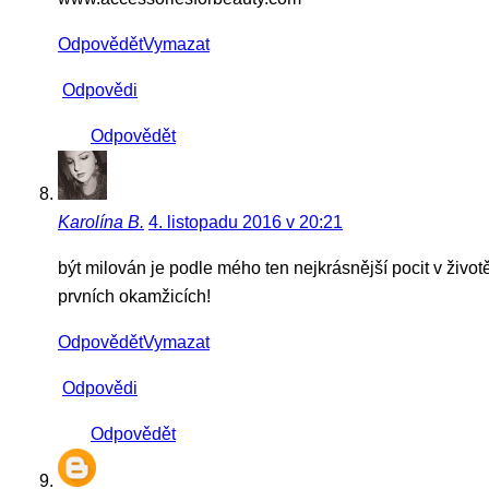
Odpovědět
Vymazat
Odpovědi
Odpovědět
Karolína B.
4. listopadu 2016 v 20:21
být milován je podle mého ten nejkrásnější pocit v život
prvních okamžicích!
Odpovědět
Vymazat
Odpovědi
Odpovědět