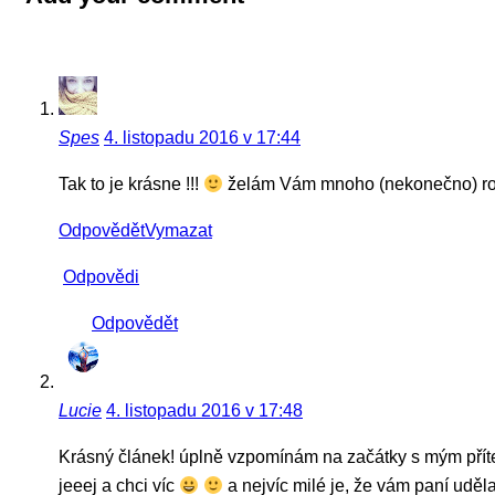
Spes
4. listopadu 2016 v 17:44
Tak to je krásne !!!
želám Vám mnoho (nekonečno) roko
Odpovědět
Vymazat
Odpovědi
Odpovědět
Lucie
4. listopadu 2016 v 17:48
Krásný článek! úplně vzpomínám na začátky s mým pří
jeeej a chci víc
a nejvíc milé je, že vám paní uděla