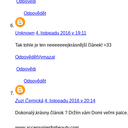
Odpovědi
Odpovědět
Unknown
4. listopadu 2016 v 19:11
Tak tohle je ten neeeeeeejkrásnější článek! <33
Odpovědět
Vymazat
Odpovědi
Odpovědět
Zuzi Černická
4. listopadu 2016 v 20:14
Dokonalý,krásny článok ? Držím vám Domi veľmi palce..
www.accessoriesforbeauty.com