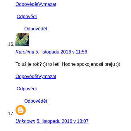
Odpovědět
Vymazat
Odpovědi
Odpovědět
Karoliina
5. listopadu 2016 v 11:56
To už je rok? :)) to letí! Hodne spokojenosti preju :))
Odpovědět
Vymazat
Odpovědi
Odpovědět
Unknown
5. listopadu 2016 v 13:07