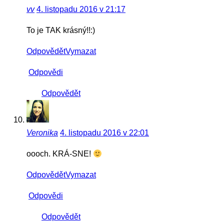
vv
4. listopadu 2016 v 21:17
To je TAK krásný!!:)
Odpovědět
Vymazat
Odpovědi
Odpovědět
Veronika
4. listopadu 2016 v 22:01
oooch. KRÁ-SNE!
Odpovědět
Vymazat
Odpovědi
Odpovědět