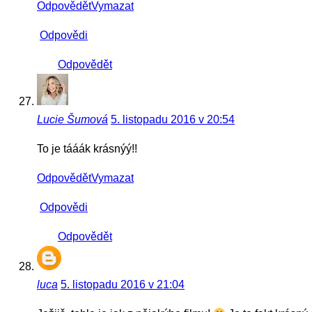
Odpovědět
Vymazat
Odpovědi
Odpovědět
Lucie Šumová
5. listopadu 2016 v 20:54
To je tááák krásnýý!!
Odpovědět
Vymazat
Odpovědi
Odpovědět
luca
5. listopadu 2016 v 21:04