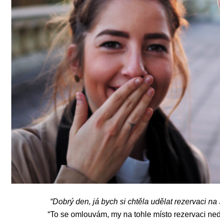
“Dobrý den, já bych si chtěla udělat rezervaci na 3
“To se omlouvám, my na tohle místo rezervaci ned