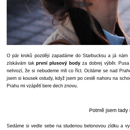
O
pár kroků později zapadáme do Starbucksu a já nám 
získávám tak
první plusový body
za dobrej výběr. Pusa
nehrozí, že si nebudeme mít co říct. Ocitáme se nad Pr
jsem si kousek ostudy, když jsem po cestě nahoru na scho
Prahu mi vzápětí bere dech znovu.
Potmě jsem tady 
Sedáme si vedle sebe na studenou betonovou zídku a vyd