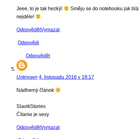
Jeee, to je tak hezký!
Směju se do notebooku jak bláze
nejdéle!
Odpovědět
Vymazat
Odpovědi
Odpovědět
Unknown
4. listopadu 2016 v 18:17
Nádherný článok
SlavikStories
Čítanie je sexy
Odpovědět
Vymazat