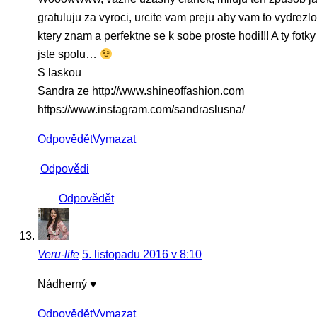
gratuluju za vyroci, urcite vam preju aby vam to vydrezlo
ktery znam a perfektne se k sobe proste hodi!!! A ty fotk
jste spolu…
S laskou
Sandra ze http://www.shineoffashion.com
https://www.instagram.com/sandraslusna/
Odpovědět
Vymazat
Odpovědi
Odpovědět
Veru-life
5. listopadu 2016 v 8:10
Nádherný ♥
Odpovědět
Vymazat