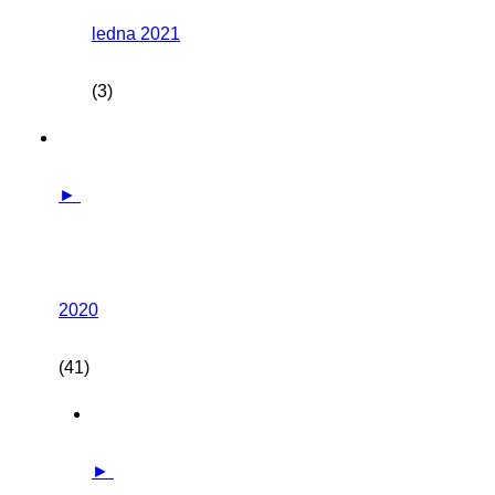
ledna 2021
(3)
►
2020
(41)
►