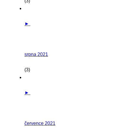
(3)
►
srpna 2021
(3)
►
července 2021