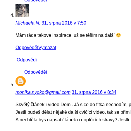
Michaela N.
31. srpna 2016 v 7:50
Mám ráda takové inspirace, už se těším na další
Odpovědět
Vymazat
Odpovědi
Odpovědět
monika.nyoko@gmail.com
31. srpna 2016 v 8:34
Skvělý článek i video Domi. Já sice do fitka nechodím, 
Jestli budeš dělat nějaké další cvičící video, tak se při
A nechtěla bys napsat článek o doplňcích stravy? Jestli