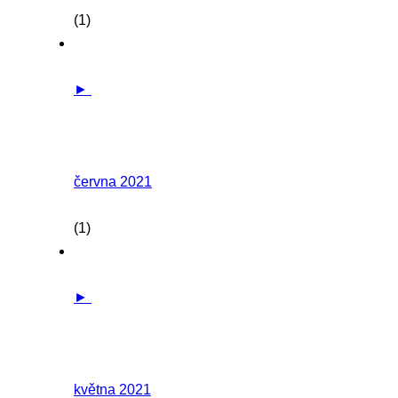
(1)
►
června 2021
(1)
►
května 2021