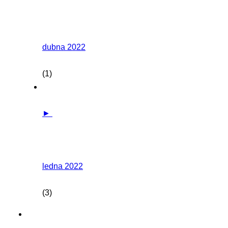
dubna 2022
(1)
►
ledna 2022
(3)