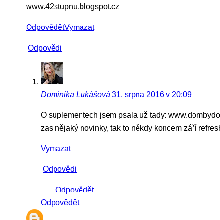
www.42stupnu.blogspot.cz
Odpovědět
Vymazat
Odpovědi
Dominika Lukášová
31. srpna 2016 v 20:09
O suplementech jsem psala už tady: www.dombydom.
zas nějaký novinky, tak to někdy koncem září refre
Vymazat
Odpovědi
Odpovědět
Odpovědět