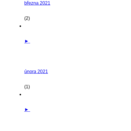
března 2021
(2)
►
února 2021
(1)
►