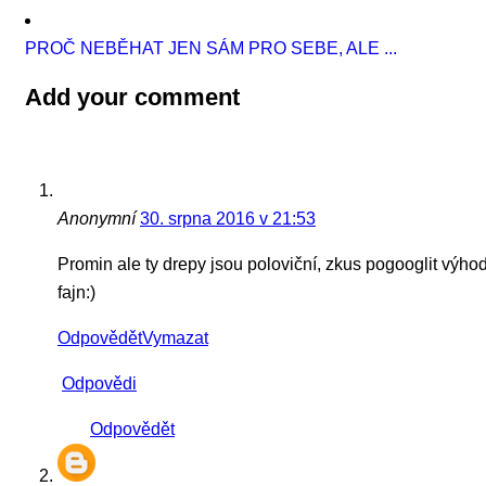
PROČ NEBĚHAT JEN SÁM PRO SEBE, ALE ...
Add your comment
Anonymní
30. srpna 2016 v 21:53
Promin ale ty drepy jsou poloviční, zkus pogooglit výhod
fajn:)
Odpovědět
Vymazat
Odpovědi
Odpovědět