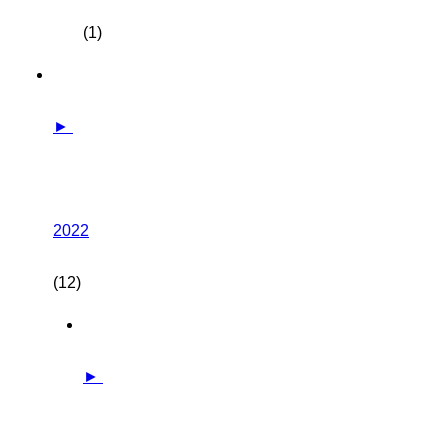
(1)
►
2022
(12)
►