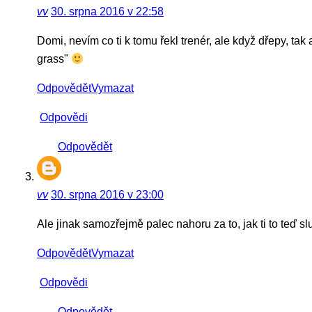
vv
30. srpna 2016 v 22:58
Domi, nevím co ti k tomu řekl trenér, ale když dřepy, ta
grass"
Odpovědět
Vymazat
Odpovědi
Odpovědět
vv
30. srpna 2016 v 23:00
Ale jinak samozřejmě palec nahoru za to, jak ti to teď slu
Odpovědět
Vymazat
Odpovědi
Odpovědět