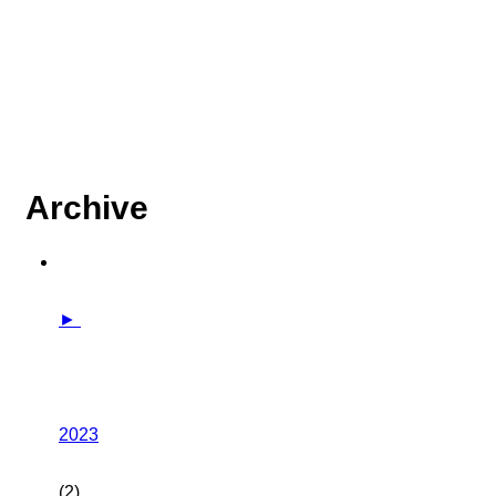
Archive
►
2023
(2)