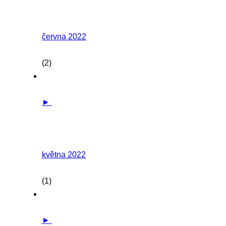
června 2022
(2)
►
května 2022
(1)
►