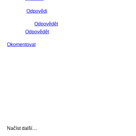
Odpovědi
Odpovědět
Odpovědět
Okomentovat
Načíst další…