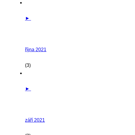
►
října 2021
(3)
►
září 2021