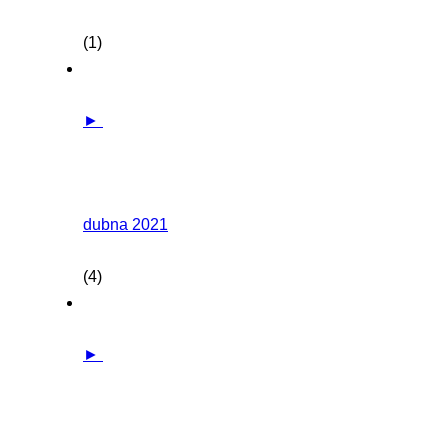
(1)
►
dubna 2021
(4)
►