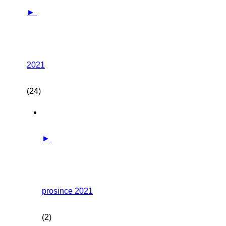
►
2021
(24)
►
prosince 2021
(2)