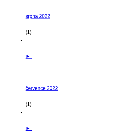
srpna 2022
(1)
►
července 2022
(1)
►