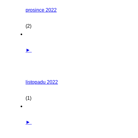
prosince 2022
(2)
►
listopadu 2022
(1)
►