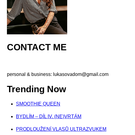
CONTACT ME
personal & business:
lukasovadom@gmail.com
Trending Now
SMOOTHIE QUEEN
BYDLÍM – DÍL IV. (NE)VRTÁM
PRODLOUŽENÍ VLASŮ ULTRAZVUKEM