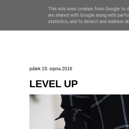
This site uses cookies from Google to de
Online casino
are shared with Google along with perfo
Online casino
CZ
statistics, and to detect and address a
pátek 19. srpna 2016
LEVEL UP