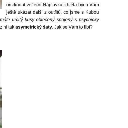
omrknout večerní Náplavku, chtěla bych Vám
ještě ukázat další z outfitů, co jsme s Kubou
máte určitý kusy oblečený spojený s psychicky
z ní tak
asymetrický šaty
. Jak se Vám to líbí?