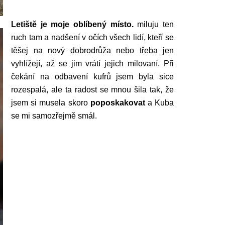
Letiště je moje oblíbený místo.
miluju ten
ruch tam a nadšení v očích všech lidí, kteří se
těšej na nový dobrodrůža nebo třeba jen
vyhlížejí, až se jim vrátí jejich milovaní. Při
čekání na odbavení kufrů jsem byla sice
rozespalá, ale ta radost se mnou šila tak, že
jsem si musela skoro
poposkakovat
a Kuba
se mi samozřejmě smál.