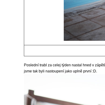
Poslední trabl za celej týden nastal hned v zápět
jsme tak byli nastoupení jako uplně první :D.