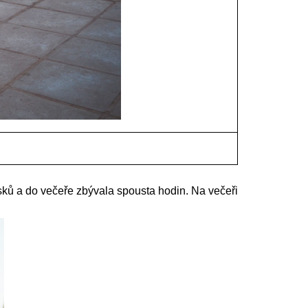
ků a do večeře zbývala spousta hodin. Na večeři