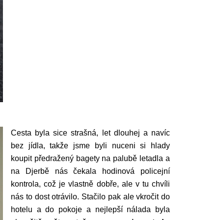
Cesta byla sice strašná, let dlouhej a navíc
bez jídla, takže jsme byli nuceni si hlady
koupit předražený bagety na palubě letadla a
na Djerbě nás čekala hodinová policejní
kontrola, což je vlastně dobře, ale v tu chvíli
nás to dost otrávilo. Stačilo pak ale vkročit do
hotelu a do pokoje a nejlepší nálada byla