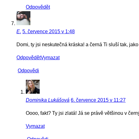
Odpovědět
E.
5. července 2015 v 1:48
Domi, ty jsi neskutečná kráska! a černá Ti sluší tak, ja
Odpovědět
Vymazat
Odpovědi
Dominika Lukášová
6. července 2015 v 11:27
Oooo, fakt? Ty jsi zlatá! Já se právě většinou v čern
Vymazat