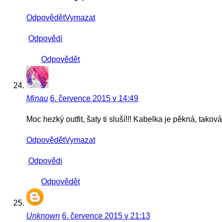
Odpovědět
Vymazat
Odpovědi
Odpovědět
Minau
6. července 2015 v 14:49
Moc hezký outfit, šaty ti sluší!!! Kabelka je pěkná, takov
Odpovědět
Vymazat
Odpovědi
Odpovědět
Unknown
6. července 2015 v 21:13