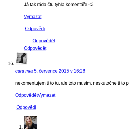
Já tak ráda čtu tyhla komentáře <3
Vymazat
Odpovědi
Odpovědět
Odpovědět
cara mia
5. července 2015 v 16:28
nekomentujem ti to tu, ale toto musím, neskutočne ti to 
Odpovědět
Vymazat
Odpovědi