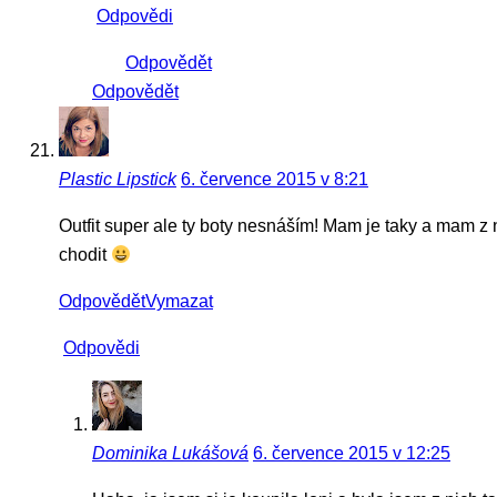
Odpovědi
Odpovědět
Odpovědět
Plastic Lipstick
6. července 2015 v 8:21
Outfit super ale ty boty nesnáším! Mam je taky a mam z
chodit
Odpovědět
Vymazat
Odpovědi
Dominika Lukášová
6. července 2015 v 12:25