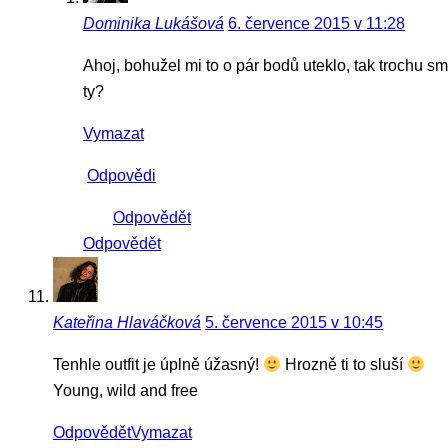
Dominika Lukášová
6. července 2015 v 11:28
Ahoj, bohužel mi to o pár bodů uteklo, tak trochu
ty?
Vymazat
Odpovědi
Odpovědět
Odpovědět
Kateřina Hlaváčková
5. července 2015 v 10:45
Tenhle outfit je úplně úžasný!
Hrozně ti to sluší
Young, wild and free
Odpovědět
Vymazat