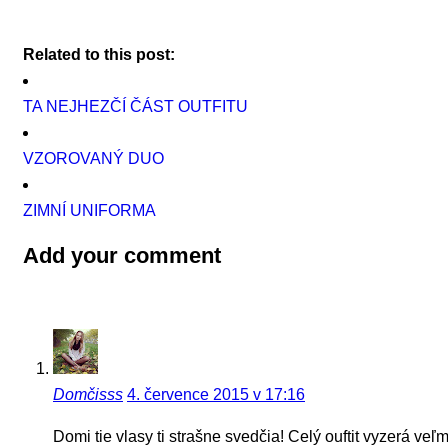
Related to this post:
TA NEJHEZČÍ ČÁST OUTFITU
VZOROVANÝ DUO
ZIMNÍ UNIFORMA
Add your comment
Domčisss
4. července 2015 v 17:16
Domi tie vlasy ti strašne svedčia! Celý ouftit vyzerá veľ