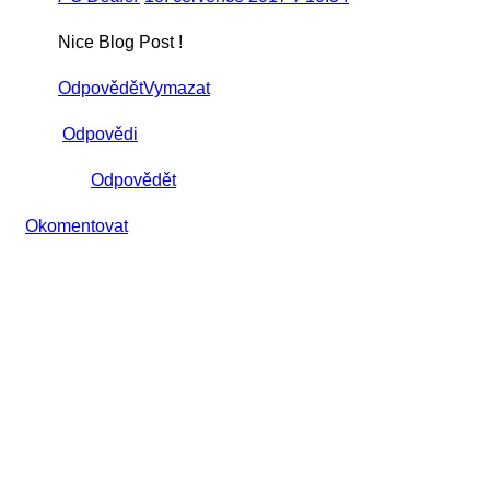
Nice Blog Post !
Odpovědět
Vymazat
Odpovědi
Odpovědět
Okomentovat