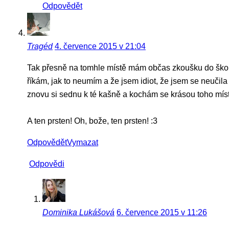
Odpovědět
Tragéd
4. července 2015 v 21:04
Tak přesně na tomhle místě mám občas zkoušku do ško
říkám, jak to neumím a že jsem idiot, že jsem se neučila 
znovu si sednu k té kašně a kochám se krásou toho mís
A ten prsten! Oh, bože, ten prsten! :3
Odpovědět
Vymazat
Odpovědi
Dominika Lukášová
6. července 2015 v 11:26