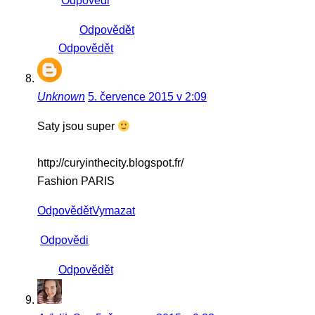
Odpovědi
Odpovědět
Odpovědět
Unknown
5. července 2015 v 2:09
Saty jsou super
http://curyinthecity.blogspot.fr/
Fashion PARIS
Odpovědět
Vymazat
Odpovědi
Odpovědět