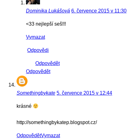
Dominika Lukášová
6. července 2015 v 11:30
<33 nejlepší seš!!!
Vymazat
Odpovědi
Odpovědět
Odpovědět
Somethingbykate
5. července 2015 v 12:44
krásné
http://somethingbykatep.blogspot.cz/
Odpovědět
Vymazat