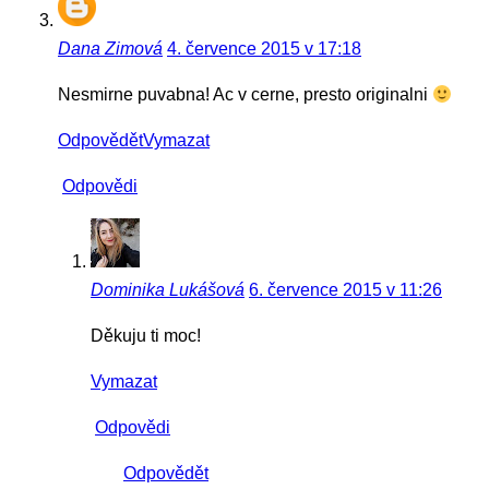
Dana Zimová
4. července 2015 v 17:18
Nesmirne puvabna! Ac v cerne, presto originalni
Odpovědět
Vymazat
Odpovědi
Dominika Lukášová
6. července 2015 v 11:26
Děkuju ti moc!
Vymazat
Odpovědi
Odpovědět