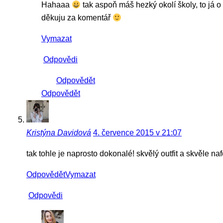
Hahaaa
tak aspoň máš hezký okolí školy, to já
děkuju za komentář
Vymazat
Odpovědi
Odpovědět
Odpovědět
Kristýna Davidová
4. července 2015 v 21:07
tak tohle je naprosto dokonalé! skvělý outfit a skvěle n
Odpovědět
Vymazat
Odpovědi