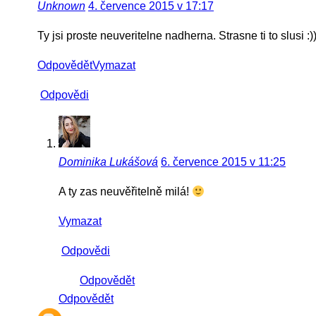
Unknown
4. července 2015 v 17:17
Ty jsi proste neuveritelne nadherna. Strasne ti to slusi :)
Odpovědět
Vymazat
Odpovědi
Dominika Lukášová
6. července 2015 v 11:25
A ty zas neuvěřitelně milá!
Vymazat
Odpovědi
Odpovědět
Odpovědět