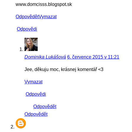
www.domcisss.blogspot.sk
Odpovědět
Vymazat
Odpovědi
Dominika Lukášová
6. července 2015 v 11:21
Jee, děkuju moc, krásnej komentář <3
Vymazat
Odpovědi
Odpovědět
Odpovědět