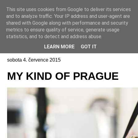
This site uses cookies from Google to deliver its services
Online casino CZ
and to analyze traffic. Your IP address and user-agent are
shared with Google along with performance and security
metrics to ensure quality of service, generate usage
statistics, and to detect and address abuse.
LEARN MORE
GOT IT
sobota 4. července 2015
MY KIND OF PRAGUE