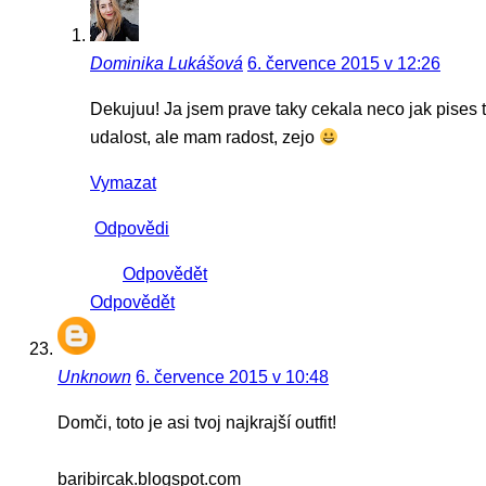
Dominika Lukášová
6. července 2015 v 12:26
Dekujuu! Ja jsem prave taky cekala neco jak pises ty
udalost, ale mam radost, zejo
Vymazat
Odpovědi
Odpovědět
Odpovědět
Unknown
6. července 2015 v 10:48
Domči, toto je asi tvoj najkrajší outfit!
baribircak.blogspot.com