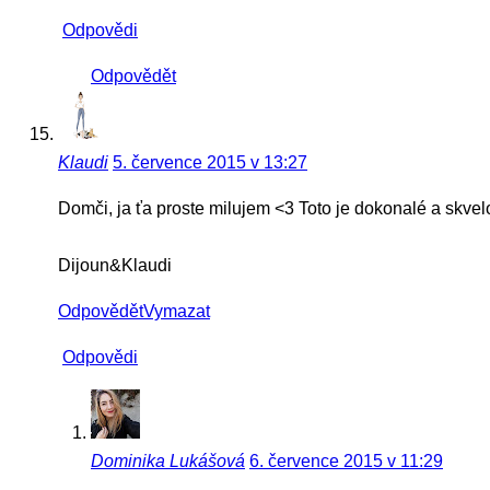
Odpovědi
Odpovědět
Klaudi
5. července 2015 v 13:27
Domči, ja ťa proste milujem <3 Toto je dokonalé a skvelo
Dijoun&Klaudi
Odpovědět
Vymazat
Odpovědi
Dominika Lukášová
6. července 2015 v 11:29