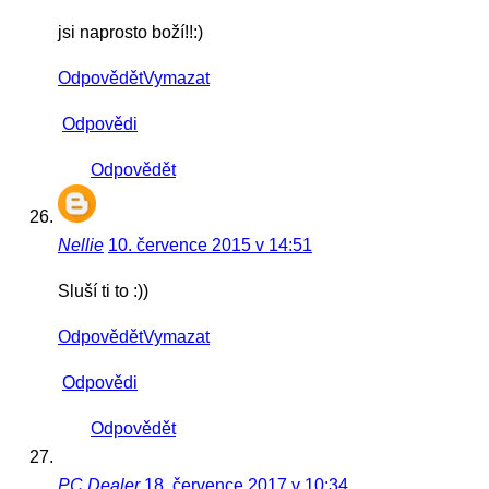
jsi naprosto boží!!:)
Odpovědět
Vymazat
Odpovědi
Odpovědět
Nellie
10. července 2015 v 14:51
Sluší ti to :))
Odpovědět
Vymazat
Odpovědi
Odpovědět
PC Dealer
18. července 2017 v 10:34