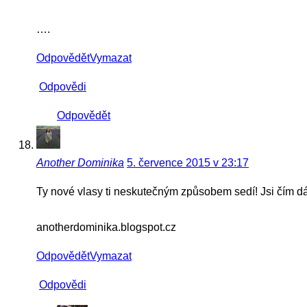
….
Odpovědět
Vymazat
Odpovědi
Odpovědět
Another Dominika
5. července 2015 v 23:17
Ty nové vlasy ti neskutečným způsobem sedí! Jsi čím dá
anotherdominika.blogspot.cz
Odpovědět
Vymazat
Odpovědi