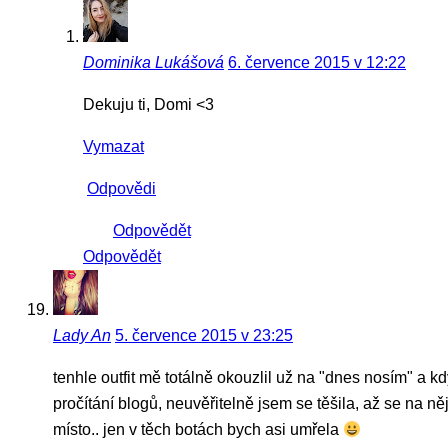
Dominika Lukášová
6. července 2015 v 12:22
Dekuju ti, Domi <3
Vymazat
Odpovědi
Odpovědět
Odpovědět
Lady An
5. července 2015 v 23:25
tenhle outfit mě totálně okouzlil už na "dnes nosím" a 
pročítání blogů, neuvěřitelně jsem se těšila, až se na něj po
místo.. jen v těch botách bych asi umřela