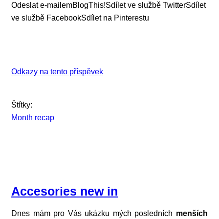
Odeslat e-mailem
BlogThis!
Sdílet ve službě Twitter
Sdílet
ve službě Facebook
Sdílet na Pinterestu
Odkazy na tento příspěvek
Štítky:
Month recap
Accesories new in
Dnes mám pro Vás ukázku mých posledních
menších