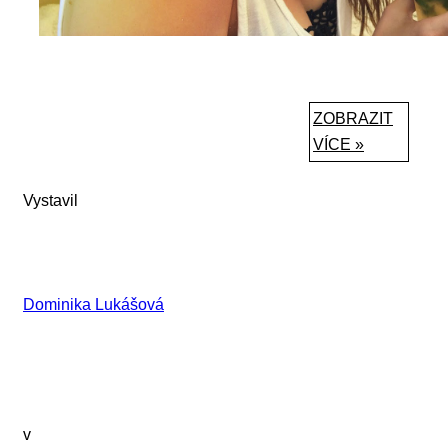
ZOBRAZIT
VÍCE »
Vystavil
Dominika Lukášová
v