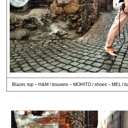
Blazer, top – H&M / trousers – MOHITO / shoes – MEL / 