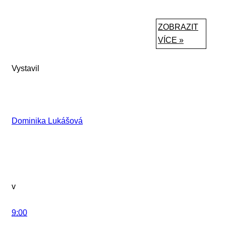
ZOBRAZIT
VÍCE »
Vystavil
Dominika Lukášová
v
9:00