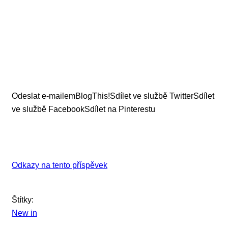
Odeslat e-mailem
BlogThis!
Sdílet ve službě Twitter
Sdílet
ve službě Facebook
Sdílet na Pinterestu
Odkazy na tento příspěvek
Štítky:
New in