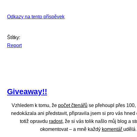
Odkazy na tento příspěvek
Štítky:
Report
Giveaway!!
Vzhledem k tomu, že
počet čtenářů
se přehoupl přes 100, 
nedokázala ani představit, připravila jsem si pro vás hned
totiž opravdu
radost
, že si vás tolik našlo můj blog a s
okomentovat – a mně každý
komentář
udělá