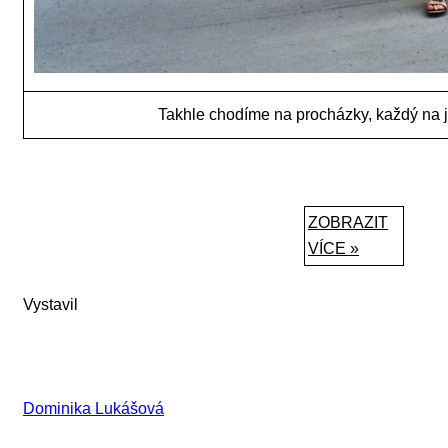
Takhle chodíme na procházky, každý na 
ZOBRAZIT
VÍCE »
Vystavil
Dominika Lukášová