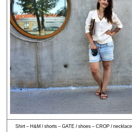
Shirt – H&M / shorts – GATE / shoes – CROP / neckla