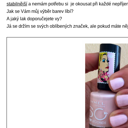
stabilnější
a nemám potřebu si je okousat při každé nepříj
Jak se Vám můj výběr barev líbí?
A jaký lak doporučejete vy?
Já se držím se svých oblíbených značek, ale pokud máte ně